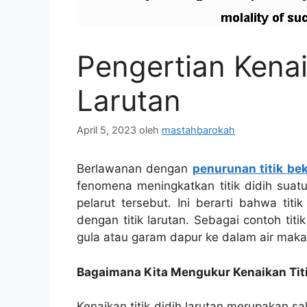
Pengertian Kenai
Larutan
April 5, 2023
oleh
mastahbarokah
Berlawanan dengan
penurunan titik bek
fenomena meningkatkan titik didih suatu
pelarut tersebut. Ini berarti bahwa titi
dengan titik larutan. Sebagai contoh titi
gula atau garam dapur ke dalam air maka t
Bagaimana Kita Mengukur Kenaikan Titi
Kenaikan titik didih larutan merupakan s