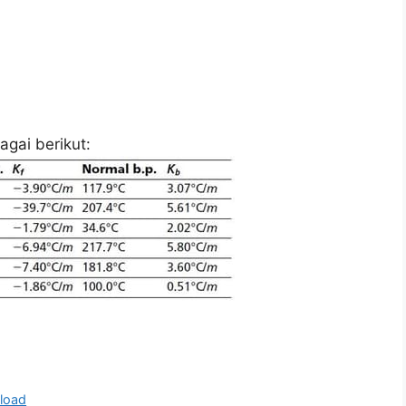
agai berikut:
load