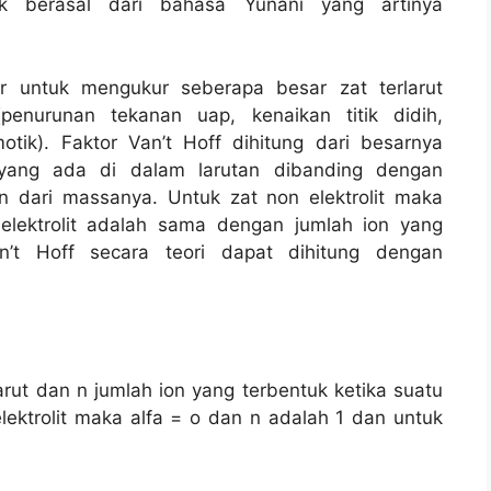
pik berasal dari bahasa Yunani yang artinya
r untuk mengukur seberapa besar zat terlarut
(penurunan tekanan uap, kenaikan titik didih,
tik). Faktor Van’t Hoff dihitung dari besarnya
t yang ada di dalam larutan dibanding dengan
gan dari massanya. Untuk zat non elektrolit maka
elektrolit adalah sama dengan jumlah ion yang
an’t Hoff secara teori dapat dihitung dengan
larut dan n jumlah ion yang terbentuk ketika suatu
lektrolit maka alfa = o dan n adalah 1 dan untuk