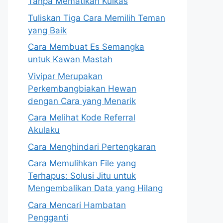
Tanpa Mematikan Kulkas
Tuliskan Tiga Cara Memilih Teman
yang Baik
Cara Membuat Es Semangka
untuk Kawan Mastah
Vivipar Merupakan
Perkembangbiakan Hewan
dengan Cara yang Menarik
Cara Melihat Kode Referral
Akulaku
Cara Menghindari Pertengkaran
Cara Memulihkan File yang
Terhapus: Solusi Jitu untuk
Mengembalikan Data yang Hilang
Cara Mencari Hambatan
Pengganti