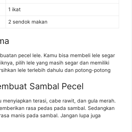
1 ikat
2 sendok makan
ama
atan pecel lele. Kamu bisa membeli lele segar
knya, pilih lele yang masih segar dan memiliki
rsihkan lele terlebih dahulu dan potong-potong
mbuat Sambal Pecel
menyiapkan terasi, cabe rawit, dan gula merah.
memberikan rasa pedas pada sambal. Sedangkan
rasa manis pada sambal. Jangan lupa juga