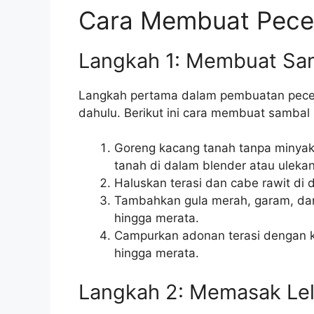
Cara Membuat Pecel
Langkah 1: Membuat Sa
Langkah pertama dalam pembuatan pecel 
dahulu. Berikut ini cara membuat sambal 
Goreng kacang tanah tanpa minyak 
tanah di dalam blender atau ulekan
Haluskan terasi dan cabe rawit di 
Tambahkan gula merah, garam, dan 
hingga merata.
Campurkan adonan terasi dengan k
hingga merata.
Langkah 2: Memasak Le