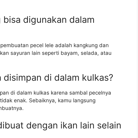
g bisa digunakan dalam
pembuatan pecel lele adalah kangkung dan
an sayuran lain seperti bayam, selada, atau
a disimpan di dalam kulkas?
mpan di dalam kulkas karena sambal pecelnya
tidak enak. Sebaiknya, kamu langsung
embuatnya.
 dibuat dengan ikan lain selain