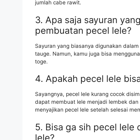
jumlah cabe rawit.
3. Apa saja sayuran yan
pembuatan pecel lele?
Sayuran yang biasanya digunakan dalam 
tauge. Namun, kamu juga bisa menggunak
toge.
4. Apakah pecel lele bis
Sayangnya, pecel lele kurang cocok disi
dapat membuat lele menjadi lembek dan 
menyajikan pecel lele setelah selesai m
5. Bisa ga sih pecel lele
lele?