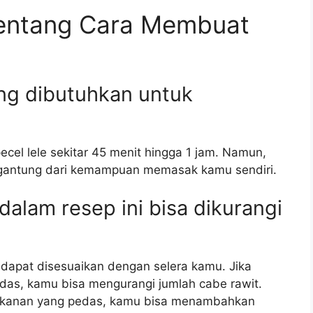
entang Cara Membuat
ng dibutuhkan untuk
el lele sekitar 45 menit hingga 1 jam. Namun,
rgantung dari kemampuan memasak kamu sendiri.
alam resep ini bisa dikurangi
 dapat disesuaikan dengan selera kamu. Jika
das, kamu bisa mengurangi jumlah cabe rawit.
 makanan yang pedas, kamu bisa menambahkan