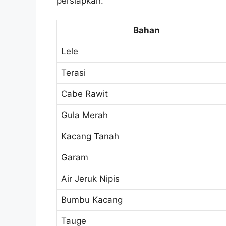
persiapkan:
Bahan
Lele
Terasi
Cabe Rawit
Gula Merah
Kacang Tanah
Garam
Air Jeruk Nipis
Bumbu Kacang
Tauge