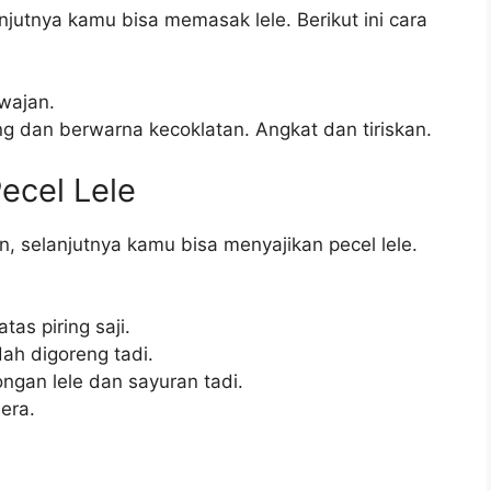
njutnya kamu bisa memasak lele. Berikut ini cara
wajan.
g dan berwarna kecoklatan. Angkat dan tiriskan.
ecel Lele
, selanjutnya kamu bisa menyajikan pecel lele.
as piring saji.
ah digoreng tadi.
ngan lele dan sayuran tadi.
era.