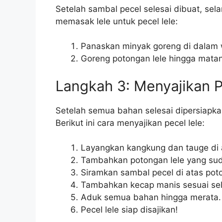
Setelah sambal pecel selesai dibuat, sela
memasak lele untuk pecel lele:
Panaskan minyak goreng di dalam 
Goreng potongan lele hingga matan
Langkah 3: Menyajikan P
Setelah semua bahan selesai dipersiapkan
Berikut ini cara menyajikan pecel lele:
Layangkan kangkung dan tauge di at
Tambahkan potongan lele yang sud
Siramkan sambal pecel di atas poto
Tambahkan kecap manis sesuai sel
Aduk semua bahan hingga merata.
Pecel lele siap disajikan!