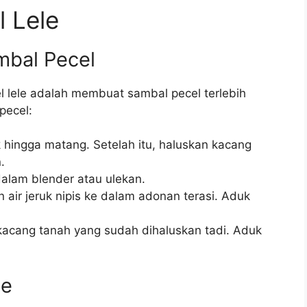
 Lele
mbal Pecel
lele adalah membuat sambal pecel terlebih
pecel:
hingga matang. Setelah itu, haluskan kacang
.
dalam blender atau ulekan.
air jeruk nipis ke dalam adonan terasi. Aduk
acang tanah yang sudah dihaluskan tadi. Aduk
le