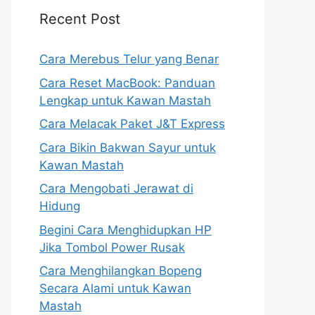
Recent Post
Cara Merebus Telur yang Benar
Cara Reset MacBook: Panduan
Lengkap untuk Kawan Mastah
Cara Melacak Paket J&T Express
Cara Bikin Bakwan Sayur untuk
Kawan Mastah
Cara Mengobati Jerawat di
Hidung
Begini Cara Menghidupkan HP
Jika Tombol Power Rusak
Cara Menghilangkan Bopeng
Secara Alami untuk Kawan
Mastah