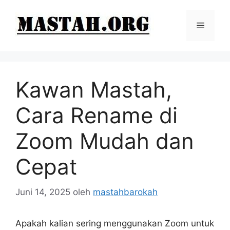
Langsung
ke
Menu
isi
Kawan Mastah,
Cara Rename di
Zoom Mudah dan
Cepat
Juni 14, 2025
oleh
mastahbarokah
Apakah kalian sering menggunakan Zoom untuk