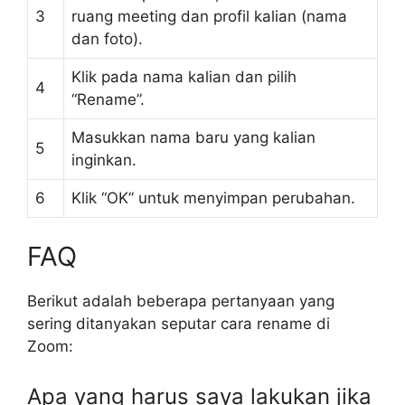
3
ruang meeting dan profil kalian (nama
dan foto).
Klik pada nama kalian dan pilih
4
“Rename”.
Masukkan nama baru yang kalian
5
inginkan.
6
Klik “OK” untuk menyimpan perubahan.
FAQ
Berikut adalah beberapa pertanyaan yang
sering ditanyakan seputar cara rename di
Zoom:
Apa yang harus saya lakukan jika