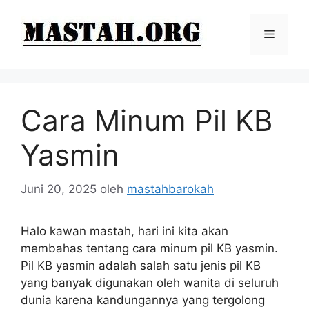
Langsung
ke
Menu
isi
Cara Minum Pil KB
Yasmin
Juni 20, 2025
oleh
mastahbarokah
Halo kawan mastah, hari ini kita akan
membahas tentang cara minum pil KB yasmin.
Pil KB yasmin adalah salah satu jenis pil KB
yang banyak digunakan oleh wanita di seluruh
dunia karena kandungannya yang tergolong