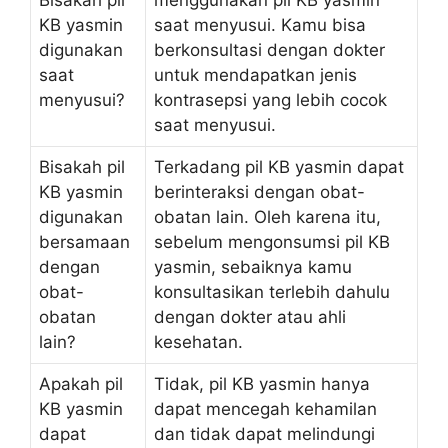
KB yasmin
saat menyusui. Kamu bisa
digunakan
berkonsultasi dengan dokter
saat
untuk mendapatkan jenis
menyusui?
kontrasepsi yang lebih cocok
saat menyusui.
Bisakah pil
Terkadang pil KB yasmin dapat
KB yasmin
berinteraksi dengan obat-
digunakan
obatan lain. Oleh karena itu,
bersamaan
sebelum mengonsumsi pil KB
dengan
yasmin, sebaiknya kamu
obat-
konsultasikan terlebih dahulu
obatan
dengan dokter atau ahli
lain?
kesehatan.
Apakah pil
Tidak, pil KB yasmin hanya
KB yasmin
dapat mencegah kehamilan
dapat
dan tidak dapat melindungi