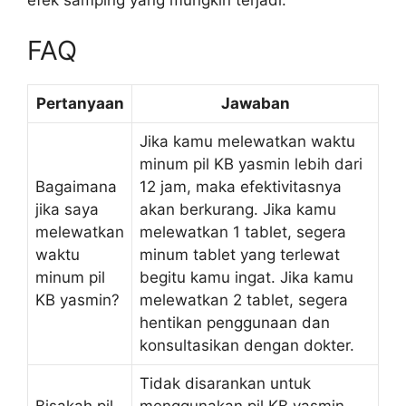
efek samping yang mungkin terjadi.
FAQ
Pertanyaan
Jawaban
Jika kamu melewatkan waktu
minum pil KB yasmin lebih dari
Bagaimana
12 jam, maka efektivitasnya
jika saya
akan berkurang. Jika kamu
melewatkan
melewatkan 1 tablet, segera
waktu
minum tablet yang terlewat
minum pil
begitu kamu ingat. Jika kamu
KB yasmin?
melewatkan 2 tablet, segera
hentikan penggunaan dan
konsultasikan dengan dokter.
Tidak disarankan untuk
Bisakah pil
menggunakan pil KB yasmin