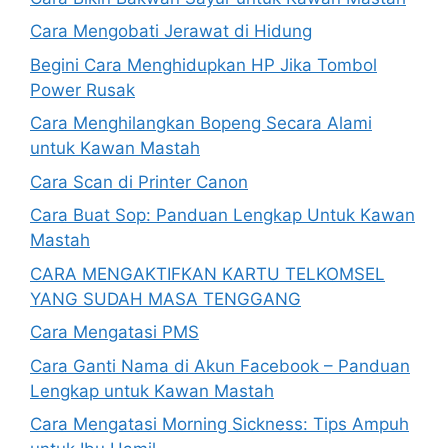
Cara Mengobati Jerawat di Hidung
Begini Cara Menghidupkan HP Jika Tombol
Power Rusak
Cara Menghilangkan Bopeng Secara Alami
untuk Kawan Mastah
Cara Scan di Printer Canon
Cara Buat Sop: Panduan Lengkap Untuk Kawan
Mastah
CARA MENGAKTIFKAN KARTU TELKOMSEL
YANG SUDAH MASA TENGGANG
Cara Mengatasi PMS
Cara Ganti Nama di Akun Facebook – Panduan
Lengkap untuk Kawan Mastah
Cara Mengatasi Morning Sickness: Tips Ampuh