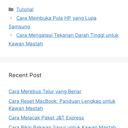
Kategori
Tutorial
Cara Membuka Pola HP yang Lupa
Samsung
Cara Mengatasi Tekanan Darah Tinggi untuk
Kawan Mastah
Recent Post
Cara Merebus Telur yang Benar
Cara Reset MacBook: Panduan Lengkap untuk
Kawan Mastah
Cara Melacak Paket J&T Express
Cara Bikin Bakwan Sayur untuk Kawan Mastah