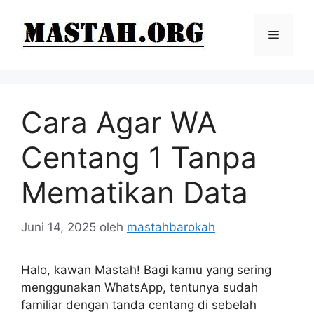
Langsung
ke
Menu
isi
Cara Agar WA
Centang 1 Tanpa
Mematikan Data
Juni 14, 2025
oleh
mastahbarokah
Halo, kawan Mastah! Bagi kamu yang sering
menggunakan WhatsApp, tentunya sudah
familiar dengan tanda centang di sebelah