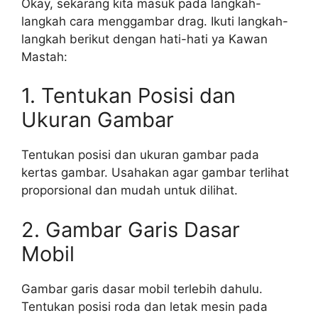
Okay, sekarang kita masuk pada langkah-
langkah cara menggambar drag. Ikuti langkah-
langkah berikut dengan hati-hati ya Kawan
Mastah:
1. Tentukan Posisi dan
Ukuran Gambar
Tentukan posisi dan ukuran gambar pada
kertas gambar. Usahakan agar gambar terlihat
proporsional dan mudah untuk dilihat.
2. Gambar Garis Dasar
Mobil
Gambar garis dasar mobil terlebih dahulu.
Tentukan posisi roda dan letak mesin pada