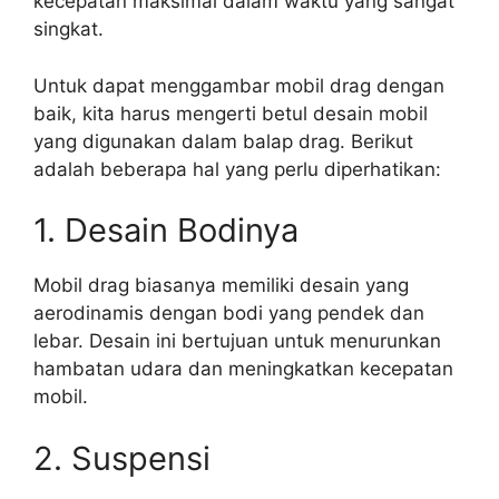
kecepatan maksimal dalam waktu yang sangat
singkat.
Untuk dapat menggambar mobil drag dengan
baik, kita harus mengerti betul desain mobil
yang digunakan dalam balap drag. Berikut
adalah beberapa hal yang perlu diperhatikan:
1. Desain Bodinya
Mobil drag biasanya memiliki desain yang
aerodinamis dengan bodi yang pendek dan
lebar. Desain ini bertujuan untuk menurunkan
hambatan udara dan meningkatkan kecepatan
mobil.
2. Suspensi