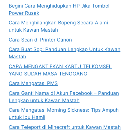
Begini Cara Menghidupkan HP Jika Tombol
Power Rusak
Cara Menghilangkan Bopeng Secara Alami
untuk Kawan Mastah
Cara Scan di Printer Canon
Cara Buat Sop: Panduan Lengkap Untuk Kawan
Mastah
CARA MENGAKTIFKAN KARTU TELKOMSEL
YANG SUDAH MASA TENGGANG
Cara Mengatasi PMS
Cara Ganti Nama di Akun Facebook – Panduan
Lengkap untuk Kawan Mastah
Cara Mengatasi Morning Sickness: Tips Ampuh
untuk Ibu Hamil
Cara Teleport di Minecraft untuk Kawan Mastah