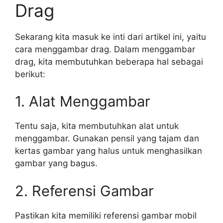
Drag
Sekarang kita masuk ke inti dari artikel ini, yaitu
cara menggambar drag. Dalam menggambar
drag, kita membutuhkan beberapa hal sebagai
berikut:
1. Alat Menggambar
Tentu saja, kita membutuhkan alat untuk
menggambar. Gunakan pensil yang tajam dan
kertas gambar yang halus untuk menghasilkan
gambar yang bagus.
2. Referensi Gambar
Pastikan kita memiliki referensi gambar mobil