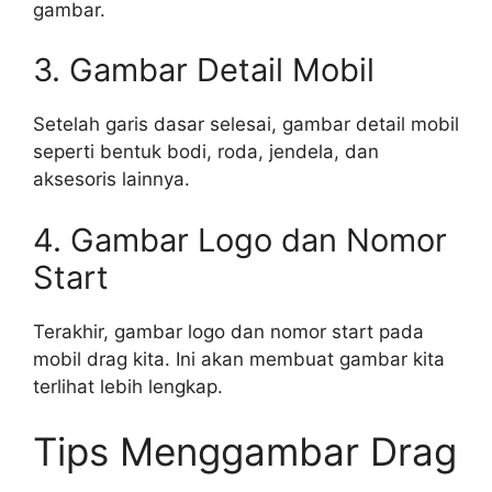
gambar.
3. Gambar Detail Mobil
Setelah garis dasar selesai, gambar detail mobil
seperti bentuk bodi, roda, jendela, dan
aksesoris lainnya.
4. Gambar Logo dan Nomor
Start
Terakhir, gambar logo dan nomor start pada
mobil drag kita. Ini akan membuat gambar kita
terlihat lebih lengkap.
Tips Menggambar Drag