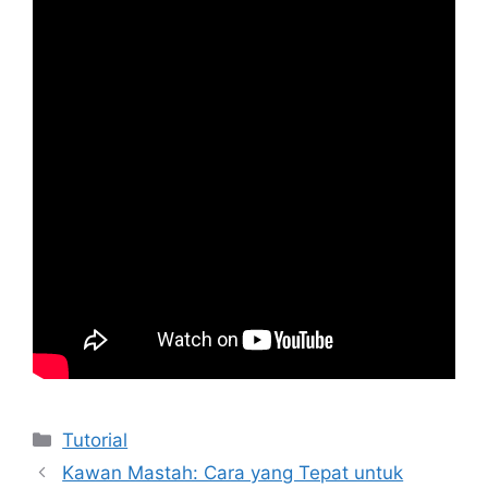
Kategori
Tutorial
Kawan Mastah: Cara yang Tepat untuk