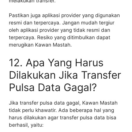
melakukan transfer.
Pastikan juga aplikasi provider yang digunakan
resmi dan terpercaya. Jangan mudah tergiur
oleh aplikasi provider yang tidak resmi dan
terpercaya. Resiko yang ditimbulkan dapat
merugikan Kawan Mastah.
12. Apa Yang Harus
Dilakukan Jika Transfer
Pulsa Data Gagal?
Jika transfer pulsa data gagal, Kawan Mastah
tidak perlu khawatir. Ada beberapa hal yang
harus dilakukan agar transfer pulsa data bisa
berhasil, yaitu: