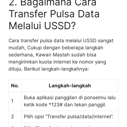
2. Bagaimana Cara
Transfer Pulsa Data
Melalui USSD?
Cara transfer pulsa data melalui USSD sangat
mudah, Cukup dengan beberapa langkah
sederhana, Kawan Mastah sudah bisa
mengirimkan kuota internet ke nomor yang
dituju. Berikut langkah-langkahnya:
No.
Langkah-langkah
Buka aplikasi panggilan di ponselmu lalu
1
ketik kode *123# dan tekan panggil.
2
Pilih opsi “Transfer pulsa/data/internet”.