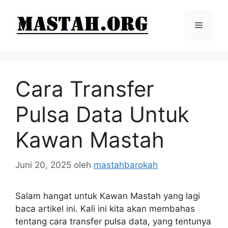
Langsung
ke
Menu
isi
Cara Transfer
Pulsa Data Untuk
Kawan Mastah
Juni 20, 2025
oleh
mastahbarokah
Salam hangat untuk Kawan Mastah yang lagi
baca artikel ini. Kali ini kita akan membahas
tentang cara transfer pulsa data, yang tentunya