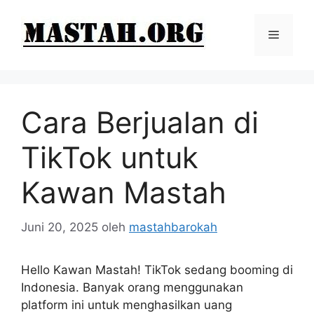
Langsung
ke
Menu
isi
Cara Berjualan di
TikTok untuk
Kawan Mastah
Juni 20, 2025
oleh
mastahbarokah
Hello Kawan Mastah! TikTok sedang booming di
Indonesia. Banyak orang menggunakan
platform ini untuk menghasilkan uang