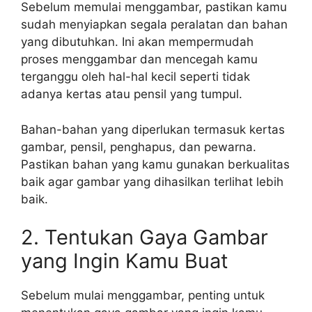
Sebelum memulai menggambar, pastikan kamu
sudah menyiapkan segala peralatan dan bahan
yang dibutuhkan. Ini akan mempermudah
proses menggambar dan mencegah kamu
terganggu oleh hal-hal kecil seperti tidak
adanya kertas atau pensil yang tumpul.
Bahan-bahan yang diperlukan termasuk kertas
gambar, pensil, penghapus, dan pewarna.
Pastikan bahan yang kamu gunakan berkualitas
baik agar gambar yang dihasilkan terlihat lebih
baik.
2. Tentukan Gaya Gambar
yang Ingin Kamu Buat
Sebelum mulai menggambar, penting untuk