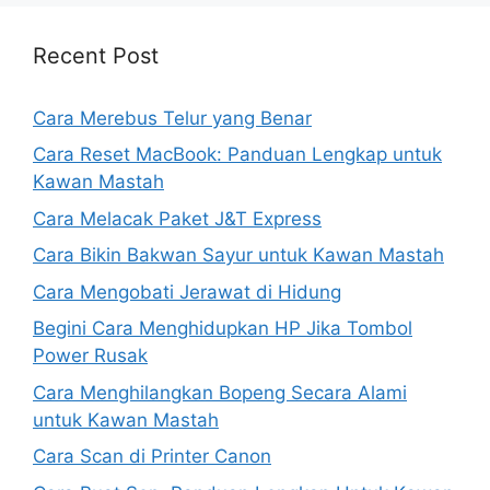
Recent Post
Cara Merebus Telur yang Benar
Cara Reset MacBook: Panduan Lengkap untuk
Kawan Mastah
Cara Melacak Paket J&T Express
Cara Bikin Bakwan Sayur untuk Kawan Mastah
Cara Mengobati Jerawat di Hidung
Begini Cara Menghidupkan HP Jika Tombol
Power Rusak
Cara Menghilangkan Bopeng Secara Alami
untuk Kawan Mastah
Cara Scan di Printer Canon