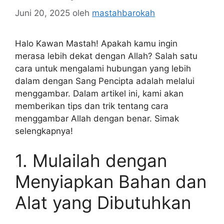
Juni 20, 2025
oleh
mastahbarokah
Halo Kawan Mastah! Apakah kamu ingin
merasa lebih dekat dengan Allah? Salah satu
cara untuk mengalami hubungan yang lebih
dalam dengan Sang Pencipta adalah melalui
menggambar. Dalam artikel ini, kami akan
memberikan tips dan trik tentang cara
menggambar Allah dengan benar. Simak
selengkapnya!
1. Mulailah dengan
Menyiapkan Bahan dan
Alat yang Dibutuhkan