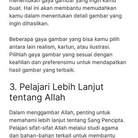
menentukan gaya gambar yang ingin kamu
buat. Hal ini akan membantu memudahkan
kamu dalam menentukan detail gambar yang
ingin dihasilkan.
Beberapa gaya gambar yang bisa kamu pilih
antara lain realism, kartun, atau ilustrasi.
Pilihlah gaya gambar yang sesuai dengan
keahlian dan preferensimu untuk mendapatkan
hasil gambar yang terbaik.
3. Pelajari Lebih Lanjut
tentang Allah
Dalam menggambar Allah, penting untuk
memahami lebih lanjut tentang Sang Pencipta.
Pelajari sifat-sifat Allah melalui studi agama
dan bahan-bahan terkait untuk membantu