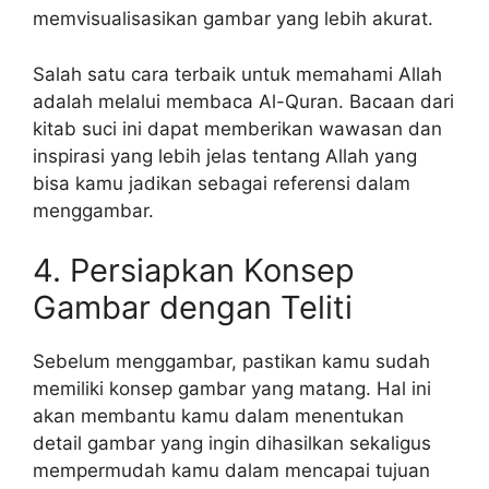
memvisualisasikan gambar yang lebih akurat.
Salah satu cara terbaik untuk memahami Allah
adalah melalui membaca Al-Quran. Bacaan dari
kitab suci ini dapat memberikan wawasan dan
inspirasi yang lebih jelas tentang Allah yang
bisa kamu jadikan sebagai referensi dalam
menggambar.
4. Persiapkan Konsep
Gambar dengan Teliti
Sebelum menggambar, pastikan kamu sudah
memiliki konsep gambar yang matang. Hal ini
akan membantu kamu dalam menentukan
detail gambar yang ingin dihasilkan sekaligus
mempermudah kamu dalam mencapai tujuan