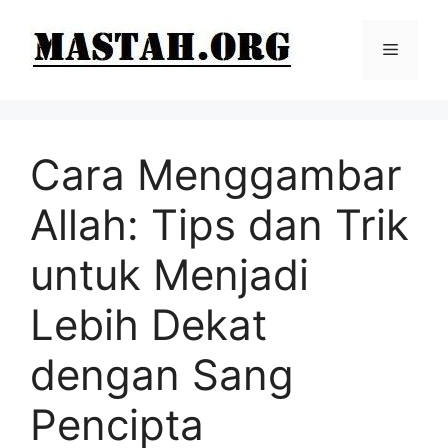
Langsung
ke
Menu
isi
Cara Menggambar
Allah: Tips dan Trik
untuk Menjadi
Lebih Dekat
dengan Sang
Pencipta