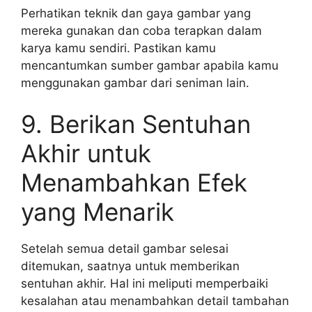
Perhatikan teknik dan gaya gambar yang
mereka gunakan dan coba terapkan dalam
karya kamu sendiri. Pastikan kamu
mencantumkan sumber gambar apabila kamu
menggunakan gambar dari seniman lain.
9. Berikan Sentuhan
Akhir untuk
Menambahkan Efek
yang Menarik
Setelah semua detail gambar selesai
ditemukan, saatnya untuk memberikan
sentuhan akhir. Hal ini meliputi memperbaiki
kesalahan atau menambahkan detail tambahan