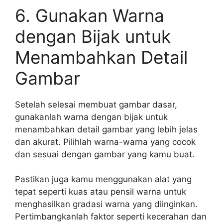
6. Gunakan Warna
dengan Bijak untuk
Menambahkan Detail
Gambar
Setelah selesai membuat gambar dasar,
gunakanlah warna dengan bijak untuk
menambahkan detail gambar yang lebih jelas
dan akurat. Pilihlah warna-warna yang cocok
dan sesuai dengan gambar yang kamu buat.
Pastikan juga kamu menggunakan alat yang
tepat seperti kuas atau pensil warna untuk
menghasilkan gradasi warna yang diinginkan.
Pertimbangkanlah faktor seperti kecerahan dan