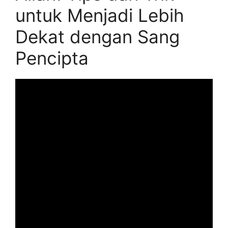
untuk Menjadi Lebih
Dekat dengan Sang
Pencipta