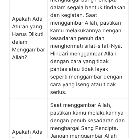
dalam segala bentuk tindakan
dan kegiatan. Saat
Apakah Ada
menggambar Allah, pastikan
Aturan yang
kamu melakukannya dengan
Harus Diikuti
kesadaran penuh dan
dalam
menghormati sifat-sifat-Nya.
Menggambar
Hindari menggambar Allah
Allah?
dengan cara yang tidak
pantas atau tidak layak
seperti menggambar dengan
cara yang iseng atau tidak
serius.
Saat menggambar Allah,
pastikan kamu melakukannya
dengan penuh kesadaran dan
menghargai Sang Pencipta.
Apakah Ada
Jangan menggambar Allah