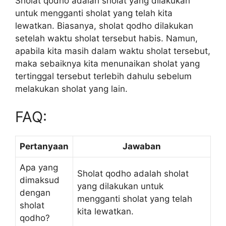
Sholat qodho adalah sholat yang dilakukan
untuk mengganti sholat yang telah kita
lewatkan. Biasanya, sholat qodho dilakukan
setelah waktu sholat tersebut habis. Namun,
apabila kita masih dalam waktu sholat tersebut,
maka sebaiknya kita menunaikan sholat yang
tertinggal tersebut terlebih dahulu sebelum
melakukan sholat yang lain.
FAQ:
Pertanyaan
Jawaban
Apa yang
Sholat qodho adalah sholat
dimaksud
yang dilakukan untuk
dengan
mengganti sholat yang telah
sholat
kita lewatkan.
qodho?