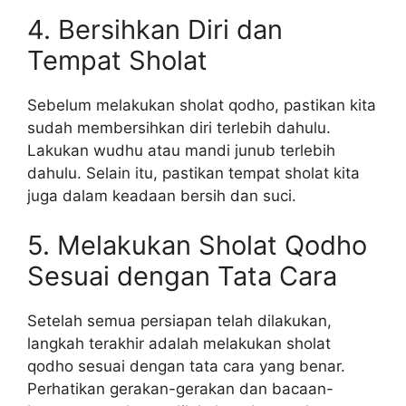
4. Bersihkan Diri dan
Tempat Sholat
Sebelum melakukan sholat qodho, pastikan kita
sudah membersihkan diri terlebih dahulu.
Lakukan wudhu atau mandi junub terlebih
dahulu. Selain itu, pastikan tempat sholat kita
juga dalam keadaan bersih dan suci.
5. Melakukan Sholat Qodho
Sesuai dengan Tata Cara
Setelah semua persiapan telah dilakukan,
langkah terakhir adalah melakukan sholat
qodho sesuai dengan tata cara yang benar.
Perhatikan gerakan-gerakan dan bacaan-