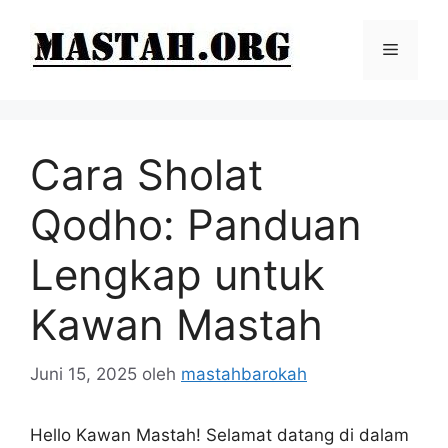
Langsung
ke
Menu
isi
Cara Sholat
Qodho: Panduan
Lengkap untuk
Kawan Mastah
Juni 15, 2025
oleh
mastahbarokah
Hello Kawan Mastah! Selamat datang di dalam