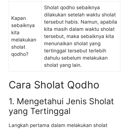
Sholat qodho sebaiknya
dilakukan setelah waktu sholat
Kapan
tersebut habis. Namun, apabila
sebaiknya
kita masih dalam waktu sholat
kita
tersebut, maka sebaiknya kita
melakukan
menunaikan sholat yang
sholat
tertinggal tersebut terlebih
qodho?
dahulu sebelum melakukan
sholat yang lain.
Cara Sholat Qodho
1. Mengetahui Jenis Sholat
yang Tertinggal
Langkah pertama dalam melakukan sholat