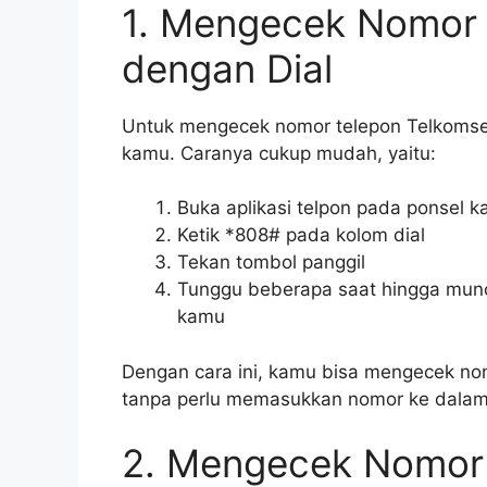
1. Mengecek Nomor 
dengan Dial
Untuk mengecek nomor telepon Telkomse
kamu. Caranya cukup mudah, yaitu:
Buka aplikasi telpon pada ponsel 
Ketik *808# pada kolom dial
Tekan tombol panggil
Tunggu beberapa saat hingga munc
kamu
Dengan cara ini, kamu bisa mengecek no
tanpa perlu memasukkan nomor ke dalam p
2. Mengecek Nomor 