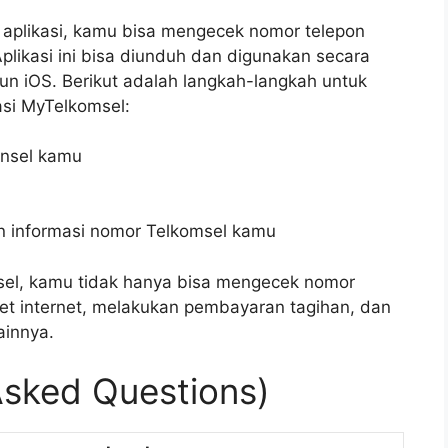
aplikasi, kamu bisa mengecek nomor telepon
Aplikasi ini bisa diunduh dan digunakan secara
un iOS. Berikut adalah langkah-langkah untuk
asi MyTelkomsel:
onsel kamu
 informasi nomor Telkomsel kamu
el, kamu tidak hanya bisa mengecek nomor
ket internet, melakukan pembayaran tagihan, dan
ainnya.
Asked Questions)