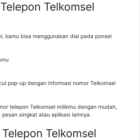
Telepon Telkomsel
l, kamu bisa menggunakan dial pada ponsel
kamu
ul pop-up dengan informasi nomor Telkomsel
mor telepon Telkomsel milikmu dengan mudah,
esan singkat atau aplikasi lainnya.
Telepon Telkomsel