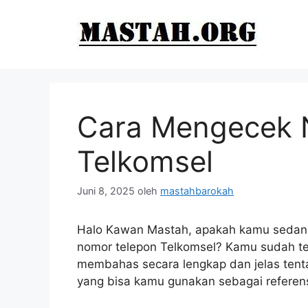
Langsung
ke
isi
Cara Mengecek 
Telkomsel
Juni 8, 2025
oleh
mastahbarokah
Halo Kawan Mastah, apakah kamu sedang
nomor telepon Telkomsel? Kamu sudah tepat
membahas secara lengkap dan jelas tent
yang bisa kamu gunakan sebagai referensi