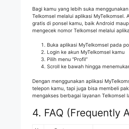
Bagi kamu yang lebih suka menggunakan 
Telkomsel melalui aplikasi MyTelkomsel. 
gratis di ponsel kamu, baik Android maup
mengecek nomor Telkomsel melalui aplik
Buka aplikasi MyTelkomsel pada p
Login ke akun MyTelkomsel kamu
Pilih menu “Profil”
Scroll ke bawah hingga menemukan
Dengan menggunakan aplikasi MyTelkoms
telepon kamu, tapi juga bisa membeli pa
mengakses berbagai layanan Telkomsel l
4. FAQ (Frequently 