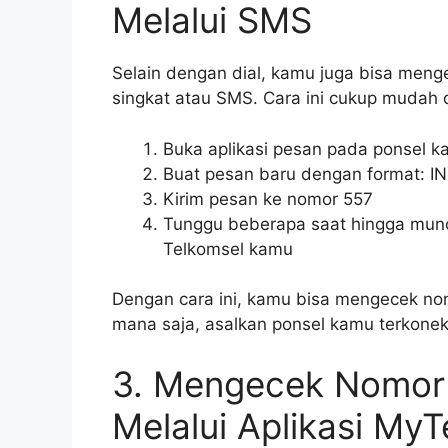
Melalui SMS
Selain dengan dial, kamu juga bisa meng
singkat atau SMS. Cara ini cukup mudah di
Buka aplikasi pesan pada ponsel 
Buat pesan baru dengan format: I
Kirim pesan ke nomor 557
Tunggu beberapa saat hingga munc
Telkomsel kamu
Dengan cara ini, kamu bisa mengecek nom
mana saja, asalkan ponsel kamu terkoneks
3. Mengecek Nomor 
Melalui Aplikasi My