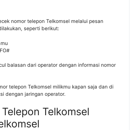
ecek nomor telepon Telkomsel melalui pesan
lakukan, seperti berikut:
kamu
NFO#
ul balasan dari operator dengan informasi nomor
or telepon Telkomsel milikmu kapan saja dan di
i dengan jaringan operator.
Telepon Telkomsel
Telkomsel