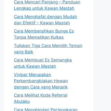
Cara Mencari Panjang – Panduan
Lengkap untuk Kawan Mastah
Cara Menghafal dengan Mudah
dan Efektif – Kawan Mastah
Cara Membersihkan Bunga Es
Tanpa Mematikan Kulkas
Tuliskan Tiga Cara Memilih Teman
yang Baik
Cara Membuat Es Semangka
untuk Kawan Mastah
Vivipar Merupakan
Perkembangbiakan Hewan
dengan Cara yang Menarik
Cara Melihat Kode Referral
Akulaku
Cara Menghindari Pertengkaran