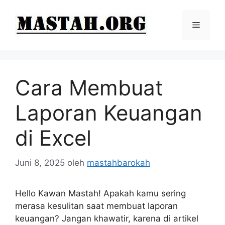
Langsung
ke
Menu
isi
Cara Membuat
Laporan Keuangan
di Excel
Juni 8, 2025
oleh
mastahbarokah
Hello Kawan Mastah! Apakah kamu sering
merasa kesulitan saat membuat laporan
keuangan? Jangan khawatir, karena di artikel