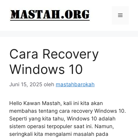
Langsung
ke
Menu
isi
Cara Recovery
Windows 10
Juni 15, 2025
oleh
mastahbarokah
Hello Kawan Mastah, kali ini kita akan
membahas tentang cara recovery Windows 10.
Seperti yang kita tahu, Windows 10 adalah
sistem operasi terpopuler saat ini. Namun,
seringkali kita mengalami masalah pada