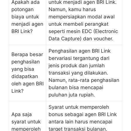
Apakah ada
untuk menjadi agen BRI Link.
potongan
Namun, kamu harus
biaya untuk
mempersiapkan modal awal
menjadi agen
untuk membeli perangkat
BRI Link?
seperti mesin EDC (Electronic
Data Capture) dan voucher.
Penghasilan agen BRI Link
Berapa besar
bervariasi tergantung dari
penghasilan
jenis produk dan jumlah
yang bisa
transaksi yang dilakukan.
didapatkan
Namun, rata-rata penghasilan
oleh agen BRI
bulanan bisa mencapai
Link?
puluhan juta rupiah.
Syarat untuk memperoleh
Apa saja
bonus sebagai agen BRI Link
syarat untuk
antara lain harus mencapai
memperoleh
target transaksi bulanan,