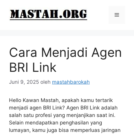
Langsung
ke
Menu
isi
Cara Menjadi Agen
BRI Link
Juni 9, 2025
oleh
mastahbarokah
Hello Kawan Mastah, apakah kamu tertarik
menjadi agen BRI Link? Agen BRI Link adalah
salah satu profesi yang menjanjikan saat ini.
Selain mendapatkan penghasilan yang
lumayan, kamu juga bisa memperluas jaringan