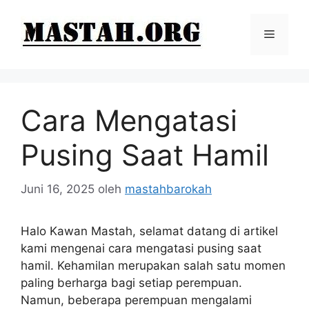
Langsung
ke
Menu
isi
Cara Mengatasi
Pusing Saat Hamil
Juni 16, 2025
oleh
mastahbarokah
Halo Kawan Mastah, selamat datang di artikel
kami mengenai cara mengatasi pusing saat
hamil. Kehamilan merupakan salah satu momen
paling berharga bagi setiap perempuan.
Namun, beberapa perempuan mengalami