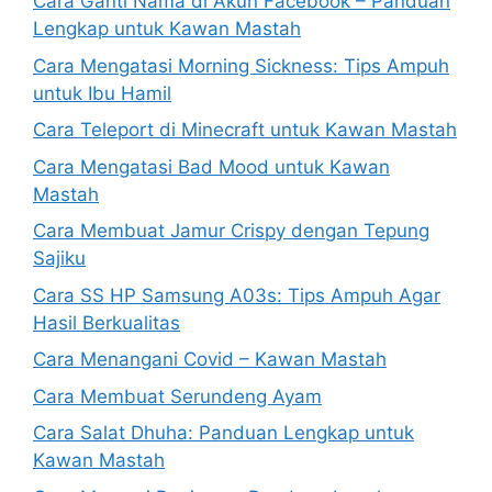
Cara Ganti Nama di Akun Facebook – Panduan
Lengkap untuk Kawan Mastah
Cara Mengatasi Morning Sickness: Tips Ampuh
untuk Ibu Hamil
Cara Teleport di Minecraft untuk Kawan Mastah
Cara Mengatasi Bad Mood untuk Kawan
Mastah
Cara Membuat Jamur Crispy dengan Tepung
Sajiku
Cara SS HP Samsung A03s: Tips Ampuh Agar
Hasil Berkualitas
Cara Menangani Covid – Kawan Mastah
Cara Membuat Serundeng Ayam
Cara Salat Dhuha: Panduan Lengkap untuk
Kawan Mastah