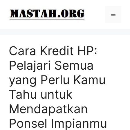
Langsung
ke
Menu
isi
Cara Kredit HP:
Pelajari Semua
yang Perlu Kamu
Tahu untuk
Mendapatkan
Ponsel Impianmu