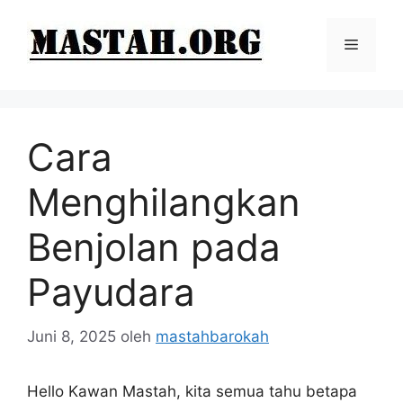
Langsung
ke
Menu
isi
Cara
Menghilangkan
Benjolan pada
Payudara
Juni 8, 2025
oleh
mastahbarokah
Hello Kawan Mastah, kita semua tahu betapa