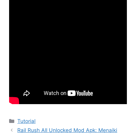
Kategori
Tutorial
Rail Rush All Unlocked Mod Apk: Menaiki