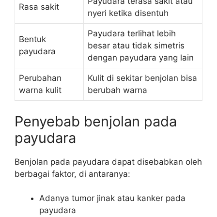
Payudara terasa sakit atau
Rasa sakit
nyeri ketika disentuh
Payudara terlihat lebih
Bentuk
besar atau tidak simetris
payudara
dengan payudara yang lain
Perubahan
Kulit di sekitar benjolan bisa
warna kulit
berubah warna
Penyebab benjolan pada
payudara
Benjolan pada payudara dapat disebabkan oleh
berbagai faktor, di antaranya:
Adanya tumor jinak atau kanker pada
payudara