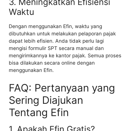
3. Meningkatkan Efisiensi
Waktu
Dengan menggunakan Efin, waktu yang
dibutuhkan untuk melakukan pelaporan pajak
dapat lebih efisien. Anda tidak perlu lagi
mengisi formulir SPT secara manual dan
mengirimkannya ke kantor pajak. Semua proses
bisa dilakukan secara online dengan
menggunakan Efin.
FAQ: Pertanyaan yang
Sering Diajukan
Tentang Efin
1. Apakah Efin Gratis?