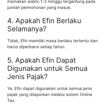
memakan waktu 1-2 minggu tergantung pada
jumlah permohonan yang masuk.
4. Apakah Efin Berlaku
Selamanya?
Tidak, Efin memiliki masa berlaku tertentu dan
harus diperbarui setiap tahun.
5. Apakah Efin Dapat
Digunakan untuk Semua
Jenis Pajak?
Ya, Efin dapat digunakan untuk semua jenis
pajak yang dilaporkan melalui sistem Online
Tax.