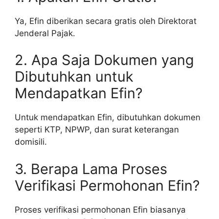
Ya, Efin diberikan secara gratis oleh Direktorat
Jenderal Pajak.
2. Apa Saja Dokumen yang
Dibutuhkan untuk
Mendapatkan Efin?
Untuk mendapatkan Efin, dibutuhkan dokumen
seperti KTP, NPWP, dan surat keterangan
domisili.
3. Berapa Lama Proses
Verifikasi Permohonan Efin?
Proses verifikasi permohonan Efin biasanya