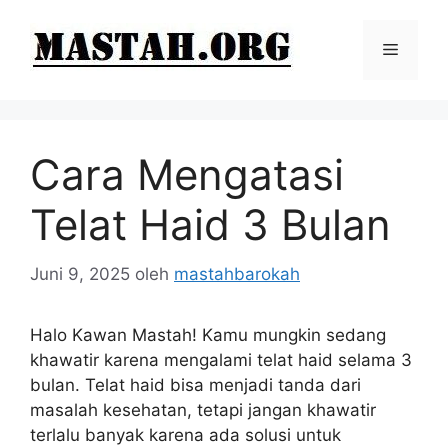
Langsung
ke
Menu
isi
Cara Mengatasi
Telat Haid 3 Bulan
Juni 9, 2025
oleh
mastahbarokah
Halo Kawan Mastah! Kamu mungkin sedang
khawatir karena mengalami telat haid selama 3
bulan. Telat haid bisa menjadi tanda dari
masalah kesehatan, tetapi jangan khawatir
terlalu banyak karena ada solusi untuk