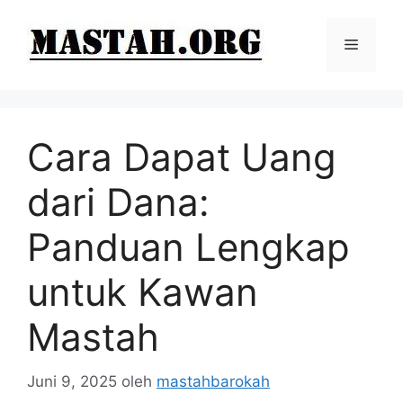
Langsung
ke
Menu
isi
Cara Dapat Uang
dari Dana:
Panduan Lengkap
untuk Kawan
Mastah
Juni 9, 2025
oleh
mastahbarokah