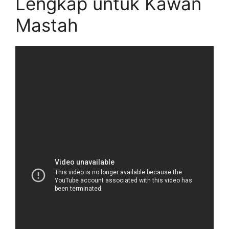
Lengkap untuk Kawan
Mastah