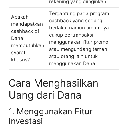
rekening yang diinginkan.
Tergantung pada program
Apakah
cashback yang sedang
mendapatkan
berlaku, namun umumnya
cashback di
cukup bertransaksi
Dana
menggunakan fitur promo
membutuhkan
atau mengundang teman
syarat
atau orang lain untuk
khusus?
menggunakan Dana.
Cara Menghasilkan
Uang dari Dana
1. Menggunakan Fitur
Investasi