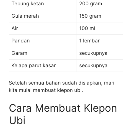
Tepung ketan
200 gram
Gula merah
150 gram
Air
100 ml
Pandan
1 lembar
Garam
secukupnya
Kelapa parut kasar
secukupnya
Setelah semua bahan sudah disiapkan, mari
kita mulai membuat klepon ubi.
Cara Membuat Klepon
Ubi