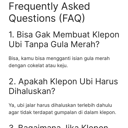
Frequently Asked
Questions (FAQ)
1. Bisa Gak Membuat Klepon
Ubi Tanpa Gula Merah?
Bisa, kamu bisa mengganti isian gula merah
dengan cokelat atau keju.
2. Apakah Klepon Ubi Harus
Dihaluskan?
Ya, ubi jalar harus dihaluskan terlebih dahulu
agar tidak terdapat gumpalan di dalam klepon.
3. Bagaimana Jika Klepon