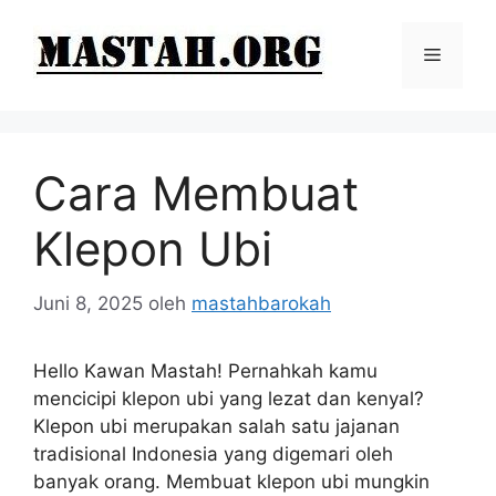
Langsung
ke
Menu
isi
Cara Membuat
Klepon Ubi
Juni 8, 2025
oleh
mastahbarokah
Hello Kawan Mastah! Pernahkah kamu
mencicipi klepon ubi yang lezat dan kenyal?
Klepon ubi merupakan salah satu jajanan
tradisional Indonesia yang digemari oleh
banyak orang. Membuat klepon ubi mungkin