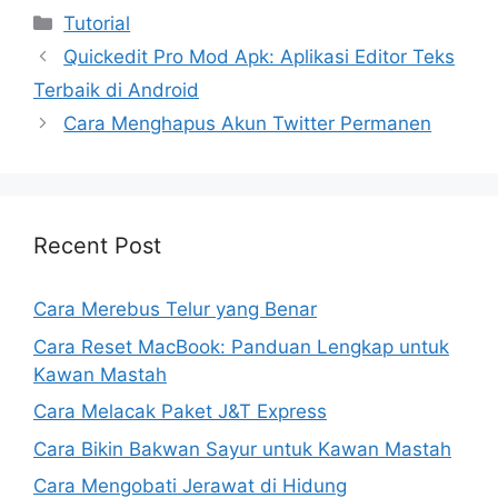
Kategori
Tutorial
Quickedit Pro Mod Apk: Aplikasi Editor Teks
Terbaik di Android
Cara Menghapus Akun Twitter Permanen
Recent Post
Cara Merebus Telur yang Benar
Cara Reset MacBook: Panduan Lengkap untuk
Kawan Mastah
Cara Melacak Paket J&T Express
Cara Bikin Bakwan Sayur untuk Kawan Mastah
Cara Mengobati Jerawat di Hidung