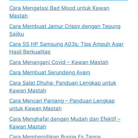
Cara Mengatasi Bad Mood untuk Kawan
Mastah
Cara Membuat Jamur Crispy dengan Tepung
Sajiku
Cara SS HP Samsung A03s: Tips Ampuh Agar
Hasil Berkualitas
Cara Menangani Covid – Kawan Mastah
Cara Membuat Serundeng Ayam
Cara Salat Dhuha: Panduan Lengkap untuk
Kawan Mastah
Cara Mencari Panjang – Panduan Lengkap
untuk Kawan Mastah
Cara Menghafal dengan Mudah dan Efektif –
Kawan Mastah
Cara Membersihkan Bunga Es Tanpa