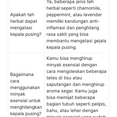
Ya, beberapa jenis teh
herbal seperti chamomile,
Apakah teh
peppermint, atau lavender
herbal dapat
memiliki kandungan anti-
mengatasi
inflamasi dan penghilang
kepala pusing?
rasa sakit yang bisa
membantu mengatasi gejala
kepala pusing.
Kamu bisa menghirup
minyak esensial dengan
cara mengoleskan beberapa
Bagaimana
tetes di tisu atau
cara
saputangan dan menghirup
menggunakan
aroma segar. Kamu juga
minyak
bisa memijat beberapa
esensial untuk
bagian tubuh seperti pelipis,
menghilangkan
bahu, atau leher dengan
kepala pusing?
minyak esensial yang sudah