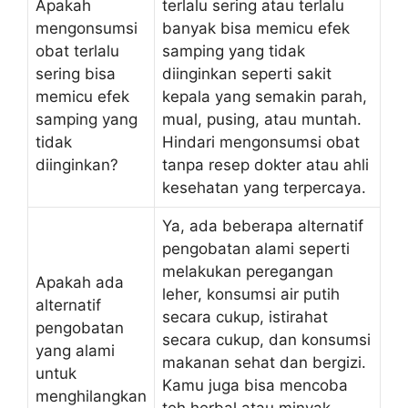
Apakah
terlalu sering atau terlalu
mengonsumsi
banyak bisa memicu efek
obat terlalu
samping yang tidak
sering bisa
diinginkan seperti sakit
memicu efek
kepala yang semakin parah,
samping yang
mual, pusing, atau muntah.
tidak
Hindari mengonsumsi obat
diinginkan?
tanpa resep dokter atau ahli
kesehatan yang terpercaya.
Ya, ada beberapa alternatif
pengobatan alami seperti
melakukan peregangan
Apakah ada
leher, konsumsi air putih
alternatif
secara cukup, istirahat
pengobatan
secara cukup, dan konsumsi
yang alami
makanan sehat dan bergizi.
untuk
Kamu juga bisa mencoba
menghilangkan
teh herbal atau minyak