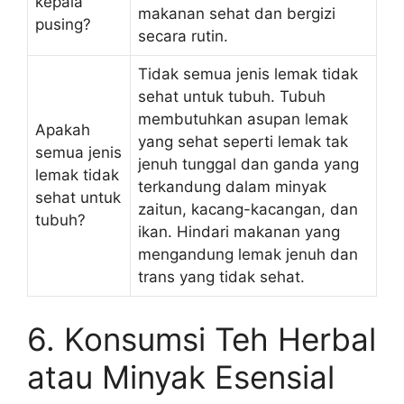
kepala
makanan sehat dan bergizi
pusing?
secara rutin.
Tidak semua jenis lemak tidak
sehat untuk tubuh. Tubuh
membutuhkan asupan lemak
Apakah
yang sehat seperti lemak tak
semua jenis
jenuh tunggal dan ganda yang
lemak tidak
terkandung dalam minyak
sehat untuk
zaitun, kacang-kacangan, dan
tubuh?
ikan. Hindari makanan yang
mengandung lemak jenuh dan
trans yang tidak sehat.
6. Konsumsi Teh Herbal
atau Minyak Esensial