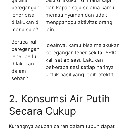
gerakan
bisa dilakukan di mana saja
peregangan
dan kapan saja selama kamu
leher bisa
merasa nyaman dan tidak
dilakukan di
mengganggu aktivitas orang
mana saja?
lain.
Berapa kali
Idealnya, kamu bisa melakukan
peregangan
peregangan leher sekitar 5-10
leher perlu
kali setiap sesi. Lakukan
dilakukan
beberapa sesi setiap harinya
dalam
untuk hasil yang lebih efektif.
sehari?
2. Konsumsi Air Putih
Secara Cukup
Kurangnya asupan cairan dalam tubuh dapat