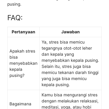
pusing.
FAQ:
Pertanyaan
Jawaban
Ya, stres bisa memicu
tegangnya otot-otot leher
Apakah stres
dan kepala yang
bisa
menyebabkan kepala pusing.
menyebabkan
Selain itu, stres juga bisa
kepala
memicu tekanan darah tinggi
pusing?
yang juga bisa memicu
kepala pusing.
Kamu bisa mengurangi stres
dengan melakukan relaksasi,
Bagaimana
meditasi, yoga, atau hobi