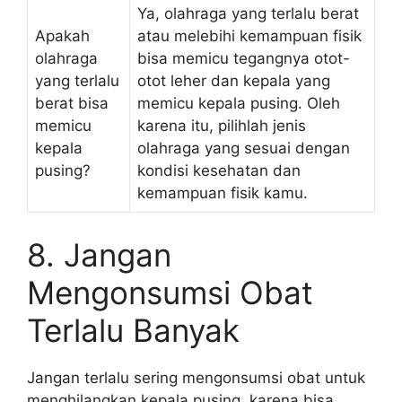
Ya, olahraga yang terlalu berat
Apakah
atau melebihi kemampuan fisik
olahraga
bisa memicu tegangnya otot-
yang terlalu
otot leher dan kepala yang
berat bisa
memicu kepala pusing. Oleh
memicu
karena itu, pilihlah jenis
kepala
olahraga yang sesuai dengan
pusing?
kondisi kesehatan dan
kemampuan fisik kamu.
8. Jangan
Mengonsumsi Obat
Terlalu Banyak
Jangan terlalu sering mengonsumsi obat untuk
menghilangkan kepala pusing, karena bisa