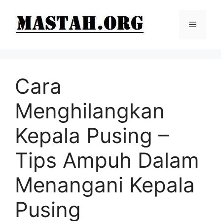
Langsung
ke
Menu
isi
Cara
Menghilangkan
Kepala Pusing –
Tips Ampuh Dalam
Menangani Kepala
Pusing