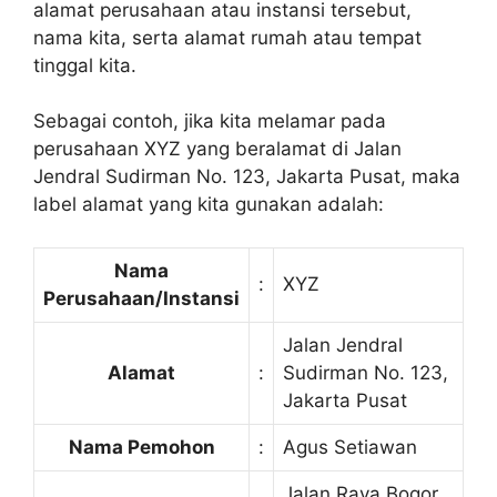
alamat perusahaan atau instansi tersebut,
nama kita, serta alamat rumah atau tempat
tinggal kita.
Sebagai contoh, jika kita melamar pada
perusahaan XYZ yang beralamat di Jalan
Jendral Sudirman No. 123, Jakarta Pusat, maka
label alamat yang kita gunakan adalah:
Nama
:
XYZ
Perusahaan/Instansi
Jalan Jendral
Alamat
:
Sudirman No. 123,
Jakarta Pusat
Nama Pemohon
:
Agus Setiawan
Jalan Raya Bogor