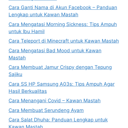
Cara Ganti Nama di Akun Facebook – Panduan
Lengkap untuk Kawan Mastah
Cara Mengatasi Morning Sickness: Tips Ampuh
untuk Ibu Hamil
Cara Teleport di Minecraft untuk Kawan Mastah
Cara Mengatasi Bad Mood untuk Kawan
Mastah
Cara Membuat Jamur Crispy dengan Tepung
Sajiku
Cara SS HP Samsung A03s: Tips Ampuh Agar
Hasil Berkualitas
Cara Menangani Covid – Kawan Mastah
Cara Membuat Serundeng Ayam
Cara Salat Dhuha: Panduan Lengkap untuk
Kawan Mastah