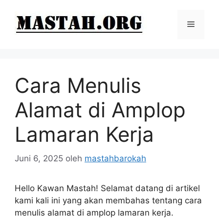
Langsung
ke
Menu
isi
Cara Menulis
Alamat di Amplop
Lamaran Kerja
Juni 6, 2025
oleh
mastahbarokah
Hello Kawan Mastah! Selamat datang di artikel
kami kali ini yang akan membahas tentang cara
menulis alamat di amplop lamaran kerja.