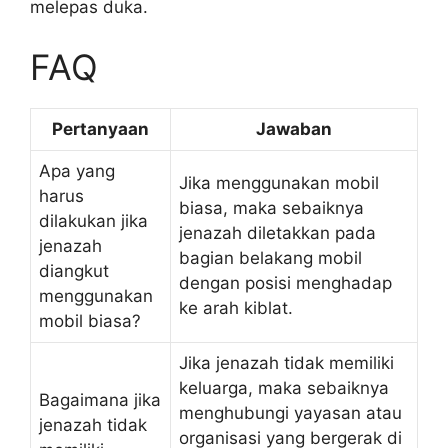
melepas duka.
FAQ
Pertanyaan
Jawaban
Apa yang
Jika menggunakan mobil
harus
biasa, maka sebaiknya
dilakukan jika
jenazah diletakkan pada
jenazah
bagian belakang mobil
diangkut
dengan posisi menghadap
menggunakan
ke arah kiblat.
mobil biasa?
Jika jenazah tidak memiliki
keluarga, maka sebaiknya
Bagaimana jika
menghubungi yayasan atau
jenazah tidak
organisasi yang bergerak di