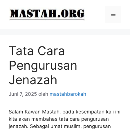
Langsung
ke
Menu
isi
Tata Cara
Pengurusan
Jenazah
Juni 7, 2025
oleh
mastahbarokah
Salam Kawan Mastah, pada kesempatan kali ini
kita akan membahas tata cara pengurusan
jenazah. Sebagai umat muslim, pengurusan