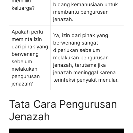
memiliki
bidang kemanusiaan untuk
keluarga?
membantu pengurusan
jenazah.
Apakah perlu
Ya, izin dari pihak yang
meminta izin
berwenang sangat
dari pihak yang
diperlukan sebelum
berwenang
melakukan pengurusan
sebelum
jenazah, terutama jika
melakukan
jenazah meninggal karena
pengurusan
terinfeksi penyakit menular.
jenazah?
Tata Cara Pengurusan
Jenazah