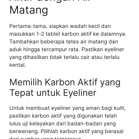
Matang
Pertama-tama, siapkan wadah kecil dan
masukkan 1-2 tablet karbon aktif ke dalamnya.
Tambahkan beberapa tetes air matang dan
aduk hingga tercampur rata. Pastikan eyeliner
yang dihasilkan tidak terlalu cair atau terlalu
kental.
Memilih Karbon Aktif yang
Tepat untuk Eyeliner
Untuk membuat eyeliner yang aman bagi kulit,
pastikan karbon aktif yang digunakan telah
lulus uji kelayakan dari badan-badan yang
berwenang. Pilihlah karbon aktif yang berasal
dari sumber yang terpercaya.