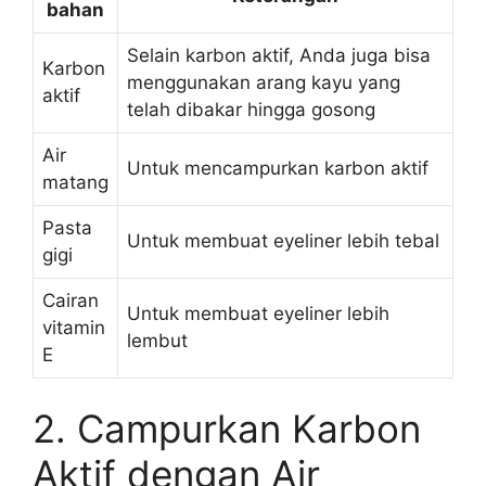
bahan
Selain karbon aktif, Anda juga bisa
Karbon
menggunakan arang kayu yang
aktif
telah dibakar hingga gosong
Air
Untuk mencampurkan karbon aktif
matang
Pasta
Untuk membuat eyeliner lebih tebal
gigi
Cairan
Untuk membuat eyeliner lebih
vitamin
lembut
E
2. Campurkan Karbon
Aktif dengan Air