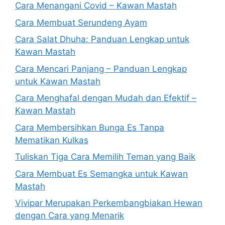
Cara Menangani Covid – Kawan Mastah
Cara Membuat Serundeng Ayam
Cara Salat Dhuha: Panduan Lengkap untuk
Kawan Mastah
Cara Mencari Panjang – Panduan Lengkap
untuk Kawan Mastah
Cara Menghafal dengan Mudah dan Efektif –
Kawan Mastah
Cara Membersihkan Bunga Es Tanpa
Mematikan Kulkas
Tuliskan Tiga Cara Memilih Teman yang Baik
Cara Membuat Es Semangka untuk Kawan
Mastah
Vivipar Merupakan Perkembangbiakan Hewan
dengan Cara yang Menarik