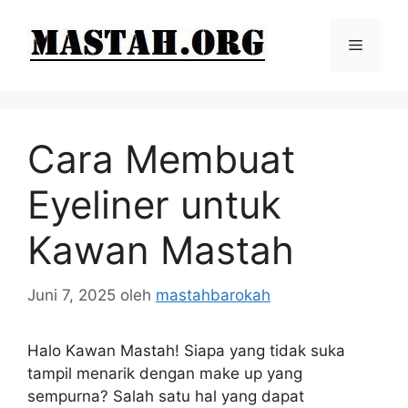
Langsung
ke
Menu
isi
Cara Membuat
Eyeliner untuk
Kawan Mastah
Juni 7, 2025
oleh
mastahbarokah
Halo Kawan Mastah! Siapa yang tidak suka
tampil menarik dengan make up yang
sempurna? Salah satu hal yang dapat