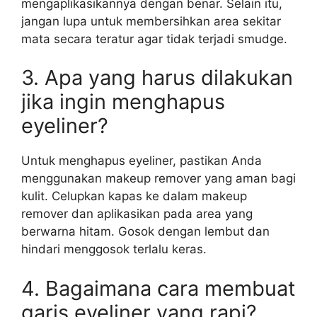
mengaplikasikannya dengan benar. Selain itu,
jangan lupa untuk membersihkan area sekitar
mata secara teratur agar tidak terjadi smudge.
3. Apa yang harus dilakukan
jika ingin menghapus
eyeliner?
Untuk menghapus eyeliner, pastikan Anda
menggunakan makeup remover yang aman bagi
kulit. Celupkan kapas ke dalam makeup
remover dan aplikasikan pada area yang
berwarna hitam. Gosok dengan lembut dan
hindari menggosok terlalu keras.
4. Bagaimana cara membuat
garis eyeliner yang rapi?