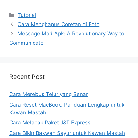
Kategori
Tutorial
Cara Menghapus Coretan di Foto
Message Mod Apk: A Revolutionary Way to
Communicate
Recent Post
Cara Merebus Telur yang Benar
Cara Reset MacBook: Panduan Lengkap untuk
Kawan Mastah
Cara Melacak Paket J&T Express
Cara Bikin Bakwan Sayur untuk Kawan Mastah