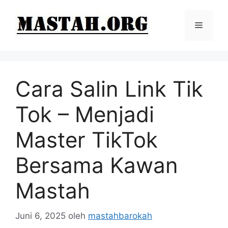
Langsung
ke
Menu
isi
Cara Salin Link Tik
Tok – Menjadi
Master TikTok
Bersama Kawan
Mastah
Juni 6, 2025
oleh
mastahbarokah