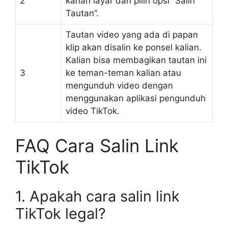
2
kanan layar dan pilih opsi “Salin
Tautan”.
Tautan video yang ada di papan
klip akan disalin ke ponsel kalian.
Kalian bisa membagikan tautan ini
3
ke teman-teman kalian atau
mengunduh video dengan
menggunakan aplikasi pengunduh
video TikTok.
FAQ Cara Salin Link
TikTok
1. Apakah cara salin link
TikTok legal?