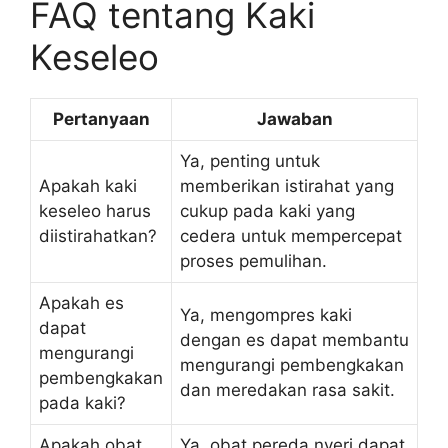
FAQ tentang Kaki
Keseleo
Pertanyaan
Jawaban
Ya, penting untuk
Apakah kaki
memberikan istirahat yang
keseleo harus
cukup pada kaki yang
diistirahatkan?
cedera untuk mempercepat
proses pemulihan.
Apakah es
Ya, mengompres kaki
dapat
dengan es dapat membantu
mengurangi
mengurangi pembengkakan
pembengkakan
dan meredakan rasa sakit.
pada kaki?
Apakah obat
Ya, obat pereda nyeri dapat