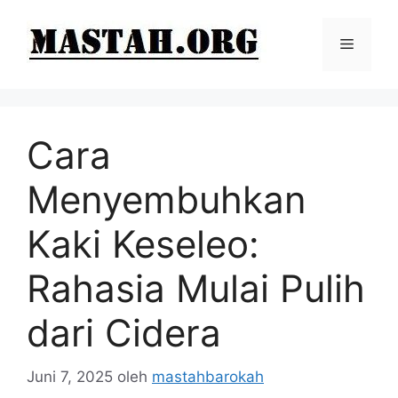
Langsung
ke
Menu
isi
Cara
Menyembuhkan
Kaki Keseleo:
Rahasia Mulai Pulih
dari Cidera
Juni 7, 2025
oleh
mastahbarokah