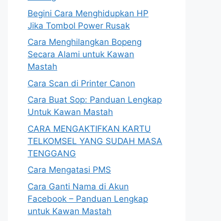
Begini Cara Menghidupkan HP
Jika Tombol Power Rusak
Cara Menghilangkan Bopeng
Secara Alami untuk Kawan
Mastah
Cara Scan di Printer Canon
Cara Buat Sop: Panduan Lengkap
Untuk Kawan Mastah
CARA MENGAKTIFKAN KARTU
TELKOMSEL YANG SUDAH MASA
TENGGANG
Cara Mengatasi PMS
Cara Ganti Nama di Akun
Facebook – Panduan Lengkap
untuk Kawan Mastah