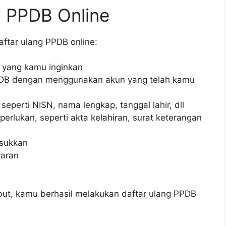
g PPDB Online
aftar ulang PPDB online:
 yang kamu inginkan
PDB dengan menggunakan akun yang telah kamu
eperti NISN, nama lengkap, tanggal lahir, dll
lukan, seperti akta kelahiran, surat keterangan
asukkan
yaran
but, kamu berhasil melakukan daftar ulang PPDB