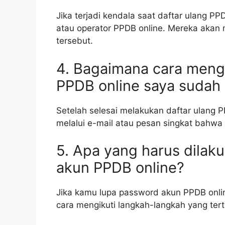
Jika terjadi kendala saat daftar ulang P
atau operator PPDB online. Mereka aka
tersebut.
4. Bagaimana cara menge
PPDB online saya sudah 
Setelah selesai melakukan daftar ulang
melalui e-mail atau pesan singkat bahwa 
5. Apa yang harus dilak
akun PPDB online?
Jika kamu lupa password akun PPDB onli
cara mengikuti langkah-langkah yang ter