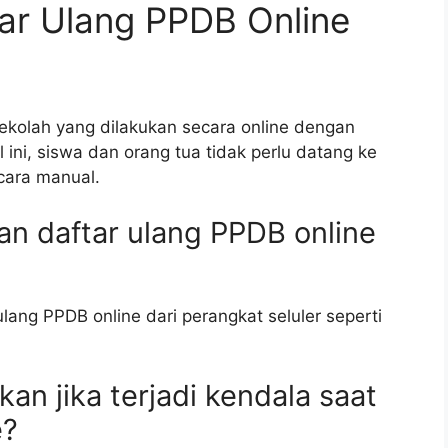
ar Ulang PPDB Online
ekolah yang dilakukan secara online dengan
 ini, siswa dan orang tua tidak perlu datang ke
cara manual.
an daftar ulang PPDB online
lang PPDB online dari perangkat seluler seperti
kan jika terjadi kendala saat
e?