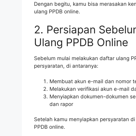
Dengan begitu, kamu bisa merasakan ke
ulang PPDB online.
2. Persiapan Sebel
Ulang PPDB Online
Sebelum mulai melakukan daftar ulang P
persyaratan, di antaranya:
Membuat akun e-mail dan nomor te
Melakukan verifikasi akun e-mail 
Menyiapkan dokumen-dokumen sepert
dan rapor
Setelah kamu menyiapkan persyaratan di 
PPDB online.