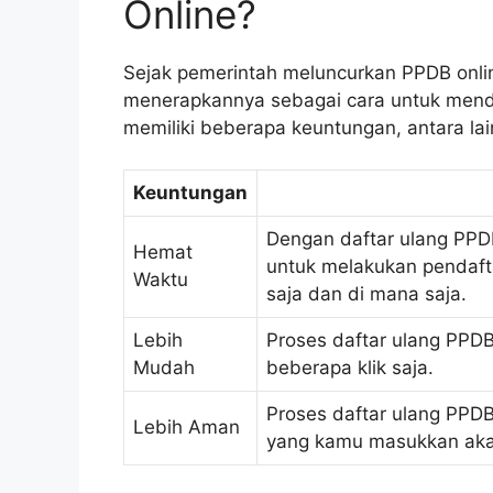
Online?
Sejak pemerintah meluncurkan PPDB onlin
menerapkannya sebagai cara untuk menda
memiliki beberapa keuntungan, antara lai
Keuntungan
Dengan daftar ulang PPDB
Hemat
untuk melakukan pendaft
Waktu
saja dan di mana saja.
Lebih
Proses daftar ulang PPDB
Mudah
beberapa klik saja.
Proses daftar ulang PPDB
Lebih Aman
yang kamu masukkan akan