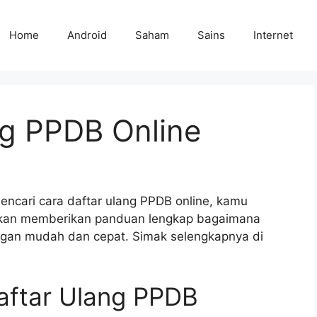
Home
Android
Saham
Sains
Internet
ng PPDB Online
ncari cara daftar ulang PPDB online, kamu
i akan memberikan panduan lengkap bagaimana
engan mudah dan cepat. Simak selengkapnya di
aftar Ulang PPDB