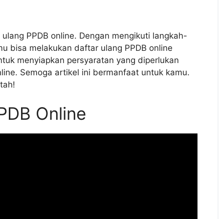
 ulang PPDB online. Dengan mengikuti langkah-
amu bisa melakukan daftar ulang PPDB online
tuk menyiapkan persyaratan yang diperlukan
ine. Semoga artikel ini bermanfaat untuk kamu.
tah!
PDB Online