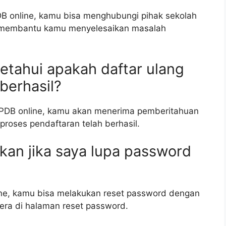
PDB online, kamu bisa menghubungi pihak sekolah
n membantu kamu menyelesaikan masalah
tahui apakah daftar ulang
berhasil?
 PPDB online, kamu akan menerima pemberitahuan
proses pendaftaran telah berhasil.
ukan jika saya lupa password
ne, kamu bisa melakukan reset password dengan
tera di halaman reset password.