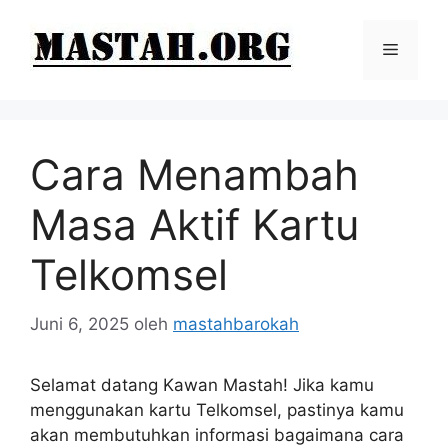
Langsung
ke
Menu
isi
Cara Menambah
Masa Aktif Kartu
Telkomsel
Juni 6, 2025
oleh
mastahbarokah
Selamat datang Kawan Mastah! Jika kamu
menggunakan kartu Telkomsel, pastinya kamu
akan membutuhkan informasi bagaimana cara