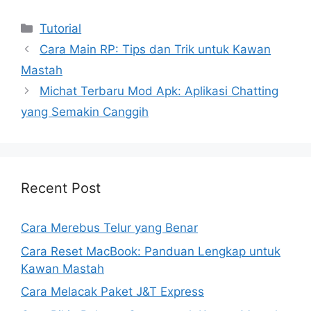
Kategori
Tutorial
Cara Main RP: Tips dan Trik untuk Kawan
Mastah
Michat Terbaru Mod Apk: Aplikasi Chatting
yang Semakin Canggih
Recent Post
Cara Merebus Telur yang Benar
Cara Reset MacBook: Panduan Lengkap untuk
Kawan Mastah
Cara Melacak Paket J&T Express