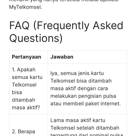
MyTelkomsel.
FAQ (Frequently Asked
Questions)
Pertanyaan
Jawaban
1. Apakah
Iya, semua jenis kartu
semua kartu
Telkomsel bisa ditambah
Telkomsel
masa aktif dengan cara
bisa
melakukan pengisian pulsa
ditambah
atau membeli paket internet.
masa aktif?
Lama masa aktif kartu
Telkomsel setelah ditambah
2. Berapa
tergantung dari nominal pulsa