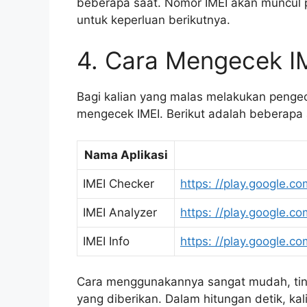
beberapa saat. Nomor IMEI akan muncul p
untuk keperluan berikutnya.
4. Cara Mengecek IM
Bagi kalian yang malas melakukan penge
mengecek IMEI. Berikut adalah beberapa a
Nama Aplikasi
IMEI Checker
https: //play.google.c
IMEI Analyzer
https: //play.google.c
IMEI Info
https: //play.google.c
Cara menggunakannya sangat mudah, tingg
yang diberikan. Dalam hitungan detik, k