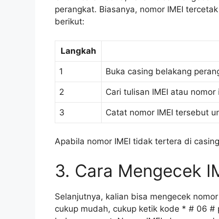
perangkat. Biasanya, nomor IMEI tercetak
berikut:
Langkah
1
Buka casing belakang perang
2
Cari tulisan IMEI atau nomor
3
Catat nomor IMEI tersebut u
Apabila nomor IMEI tidak tertera di casi
3. Cara Mengecek I
Selanjutnya, kalian bisa mengecek nomo
cukup mudah, cukup ketik kode * # 06 # 