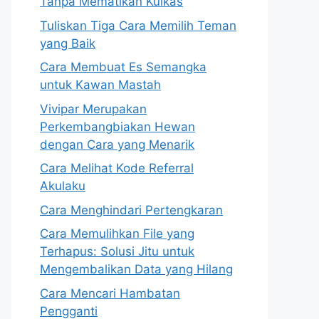
Tanpa Mematikan Kulkas
Tuliskan Tiga Cara Memilih Teman
yang Baik
Cara Membuat Es Semangka
untuk Kawan Mastah
Vivipar Merupakan
Perkembangbiakan Hewan
dengan Cara yang Menarik
Cara Melihat Kode Referral
Akulaku
Cara Menghindari Pertengkaran
Cara Memulihkan File yang
Terhapus: Solusi Jitu untuk
Mengembalikan Data yang Hilang
Cara Mencari Hambatan
Pengganti