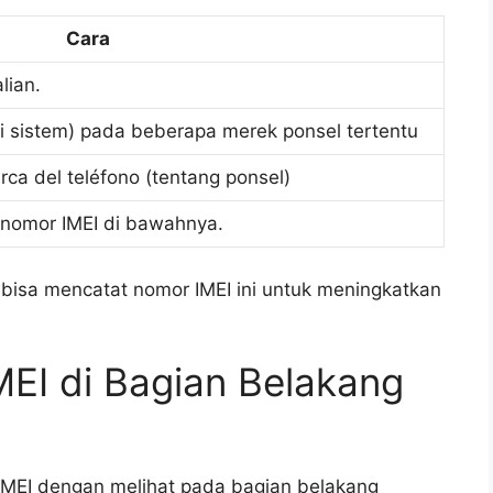
Cara
lian.
si sistem) pada beberapa merek ponsel tertentu
rca del teléfono (tentang ponsel)
i nomor IMEI di bawahnya.
bisa mencatat nomor IMEI ini untuk meningkatkan
EI di Bagian Belakang
IMEI dengan melihat pada bagian belakang