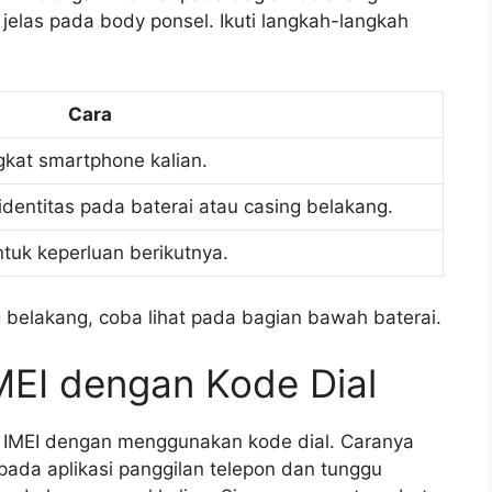
 jelas pada body ponsel. Ikuti langkah-langkah
Cara
kat smartphone kalian.
 identitas pada baterai atau casing belakang.
ntuk keperluan berikutnya.
ng belakang, coba lihat pada bagian bawah baterai.
MEI dengan Kode Dial
r IMEI dengan menggunakan kode dial. Caranya
pada aplikasi panggilan telepon dan tunggu