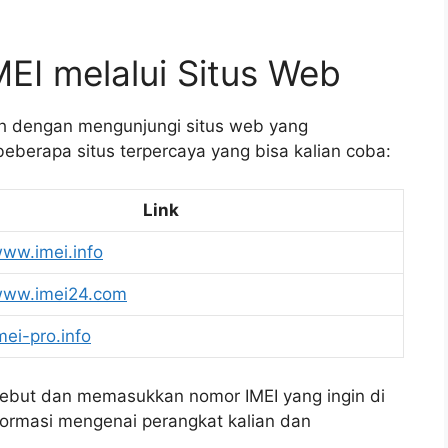
EI melalui Situs Web
lah dengan mengunjungi situs web yang
beberapa situs terpercaya yang bisa kalian coba:
Link
www.imei.info
/www.imei24.com
imei-pro.info
rsebut dan memasukkan nomor IMEI yang ingin di
formasi mengenai perangkat kalian dan