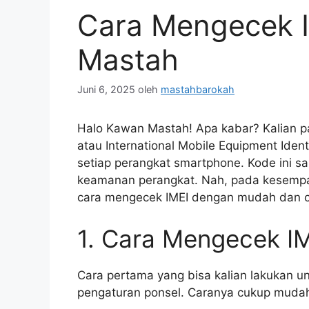
Cara Mengecek 
Mastah
Juni 6, 2025
oleh
mastahbarokah
Halo Kawan Mastah! Apa kabar? Kalian pas
atau International Mobile Equipment Iden
setiap perangkat smartphone. Kode ini s
keamanan perangkat. Nah, pada kesempata
cara mengecek IMEI dengan mudah dan cep
1. Cara Mengecek IM
Cara pertama yang bisa kalian lakukan
pengaturan ponsel. Caranya cukup mudah,