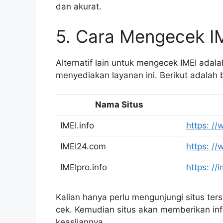
dan akurat.
5. Cara Mengecek IM
Alternatif lain untuk mengecek IMEI ada
menyediakan layanan ini. Berikut adalah 
Nama Situs
IMEI.info
https: //
IMEI24.com
https: /
IMEIpro.info
https: //
Kalian hanya perlu mengunjungi situs te
cek. Kemudian situs akan memberikan in
keasliannya.