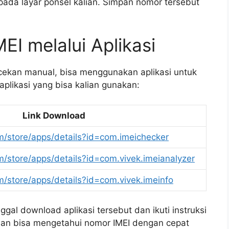
ada layar ponsel kalian. Simpan nomor tersebut
EI melalui Aplikasi
cekan manual, bisa menggunakan aplikasi untuk
plikasi yang bisa kalian gunakan:
Link Download
om/store/apps/details?id=com.imeichecker
om/store/apps/details?id=com.vivek.imeianalyzer
om/store/apps/details?id=com.vivek.imeinfo
al download aplikasi tersebut dan ikuti instruksi
alian bisa mengetahui nomor IMEI dengan cepat