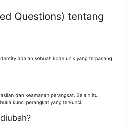
ed Questions) tentang
I
 Identity adalah sebuah kode unik yang terpasang
slian dan keamanan perangkat. Selain itu,
buka kunci perangkat yang terkunci.
 diubah?