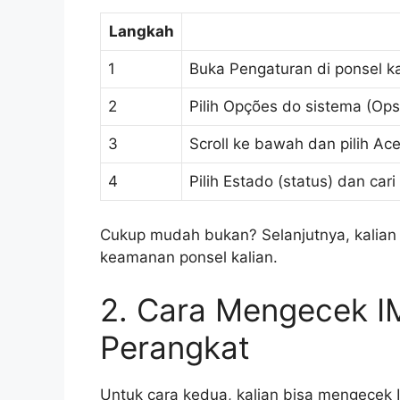
Langkah
1
Buka Pengaturan di ponsel ka
2
Pilih Opções do sistema (Op
3
Scroll ke bawah dan pilih Ace
4
Pilih Estado (status) dan car
Cukup mudah bukan? Selanjutnya, kalian 
keamanan ponsel kalian.
2. Cara Mengecek IM
Perangkat
Untuk cara kedua, kalian bisa mengecek 