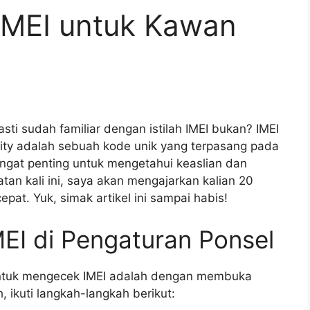
IMEI untuk Kawan
ti sudah familiar dengan istilah IMEI bukan? IMEI
tity adalah sebuah kode unik yang terpasang pada
angat penting untuk mengetahui keaslian dan
n kali ini, saya akan mengajarkan kalian 20
at. Yuk, simak artikel ini sampai habis!
EI di Pengaturan Ponsel
 untuk mengecek IMEI adalah dengan membuka
 ikuti langkah-langkah berikut: