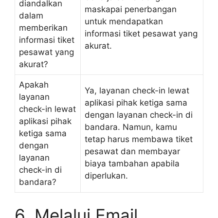
diandalkan
maskapai penerbangan
dalam
untuk mendapatkan
memberikan
informasi tiket pesawat yang
informasi tiket
akurat.
pesawat yang
akurat?
Apakah
Ya, layanan check-in lewat
layanan
aplikasi pihak ketiga sama
check-in lewat
dengan layanan check-in di
aplikasi pihak
bandara. Namun, kamu
ketiga sama
tetap harus membawa tiket
dengan
pesawat dan membayar
layanan
biaya tambahan apabila
check-in di
diperlukan.
bandara?
6. Melalui Email