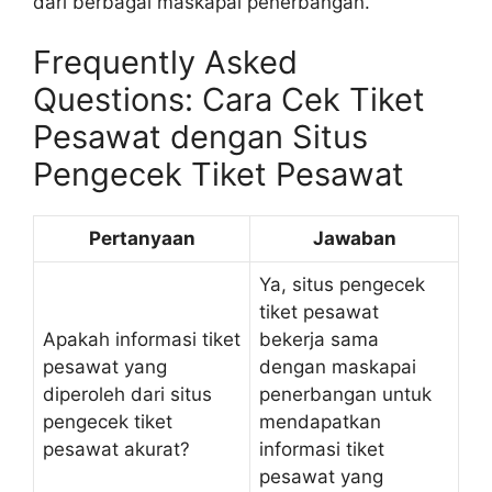
dari berbagai maskapai penerbangan.
Frequently Asked
Questions: Cara Cek Tiket
Pesawat dengan Situs
Pengecek Tiket Pesawat
Pertanyaan
Jawaban
Ya, situs pengecek
tiket pesawat
Apakah informasi tiket
bekerja sama
pesawat yang
dengan maskapai
diperoleh dari situs
penerbangan untuk
pengecek tiket
mendapatkan
pesawat akurat?
informasi tiket
pesawat yang