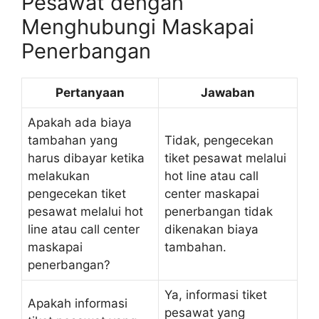
Pesawat dengan
Menghubungi Maskapai
Penerbangan
Pertanyaan
Jawaban
Apakah ada biaya
tambahan yang
Tidak, pengecekan
harus dibayar ketika
tiket pesawat melalui
melakukan
hot line atau call
pengecekan tiket
center maskapai
pesawat melalui hot
penerbangan tidak
line atau call center
dikenakan biaya
maskapai
tambahan.
penerbangan?
Ya, informasi tiket
Apakah informasi
pesawat yang