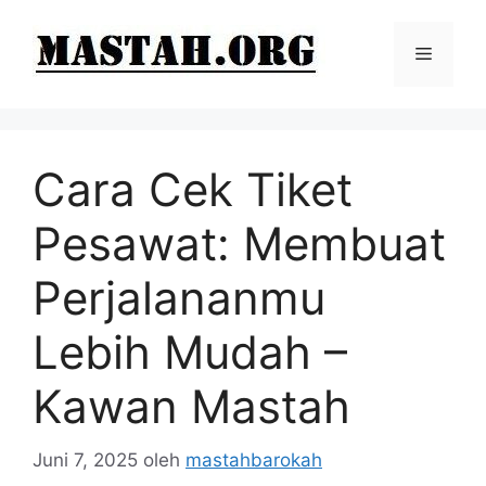
Langsung
ke
Menu
isi
Cara Cek Tiket
Pesawat: Membuat
Perjalananmu
Lebih Mudah –
Kawan Mastah
Juni 7, 2025
oleh
mastahbarokah