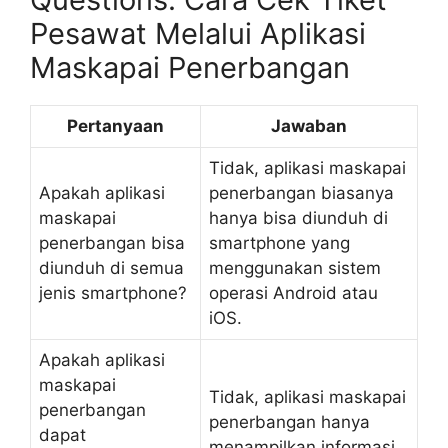
Pesawat Melalui Aplikasi
Maskapai Penerbangan
Pertanyaan
Jawaban
Tidak, aplikasi maskapai
Apakah aplikasi
penerbangan biasanya
maskapai
hanya bisa diunduh di
penerbangan bisa
smartphone yang
diunduh di semua
menggunakan sistem
jenis smartphone?
operasi Android atau
iOS.
Apakah aplikasi
maskapai
Tidak, aplikasi maskapai
penerbangan
penerbangan hanya
dapat
menampilkan informasi