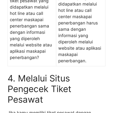
tiket pesawat yang
didapatkan melalui
didapatkan melalui
hot line atau call
hot line atau call
center maskapai
center maskapai
penerbangan harus
penerbangan sama
sama dengan
dengan informasi
informasi yang
yang diperoleh
diperoleh melalui
melalui website atau
website atau aplikasi
aplikasi maskapai
maskapai
penerbangan?
penerbangan.
4. Melalui Situs
Pengecek Tiket
Pesawat
Jika kamu memiliki tiket pesawat dengan