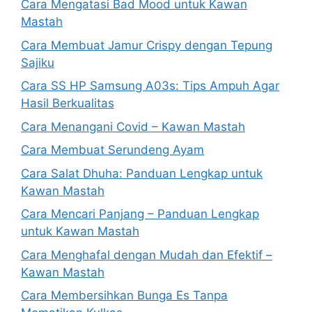
Cara Mengatasi Bad Mood untuk Kawan
Mastah
Cara Membuat Jamur Crispy dengan Tepung
Sajiku
Cara SS HP Samsung A03s: Tips Ampuh Agar
Hasil Berkualitas
Cara Menangani Covid – Kawan Mastah
Cara Membuat Serundeng Ayam
Cara Salat Dhuha: Panduan Lengkap untuk
Kawan Mastah
Cara Mencari Panjang – Panduan Lengkap
untuk Kawan Mastah
Cara Menghafal dengan Mudah dan Efektif –
Kawan Mastah
Cara Membersihkan Bunga Es Tanpa