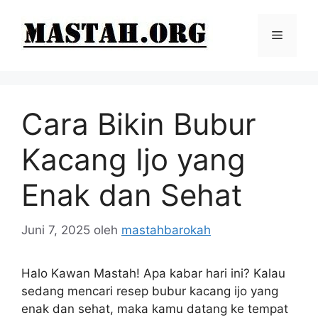
Langsung
ke
Menu
isi
Cara Bikin Bubur
Kacang Ijo yang
Enak dan Sehat
Juni 7, 2025
oleh
mastahbarokah
Halo Kawan Mastah! Apa kabar hari ini? Kalau
sedang mencari resep bubur kacang ijo yang
enak dan sehat, maka kamu datang ke tempat