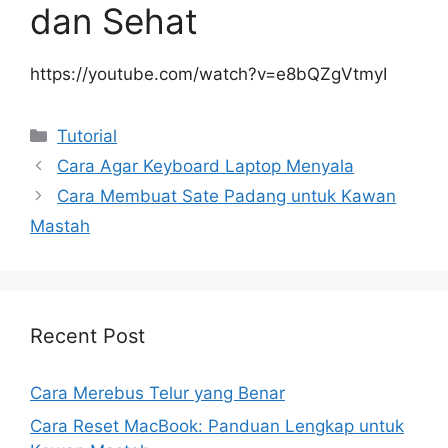
dan Sehat
https://youtube.com/watch?v=e8bQZgVtmyI
Kategori
Tutorial
Cara Agar Keyboard Laptop Menyala
Cara Membuat Sate Padang untuk Kawan
Mastah
Recent Post
Cara Merebus Telur yang Benar
Cara Reset MacBook: Panduan Lengkap untuk