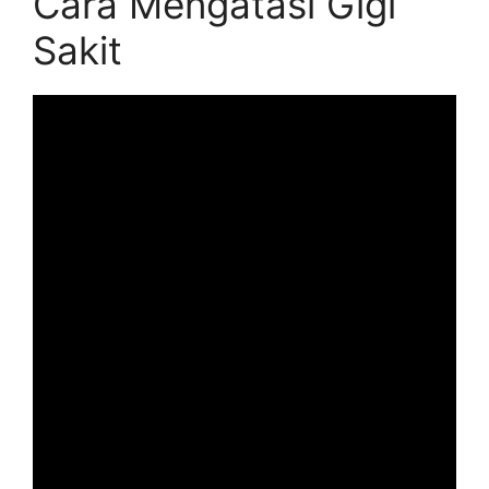
Cara Mengatasi Gigi
Sakit