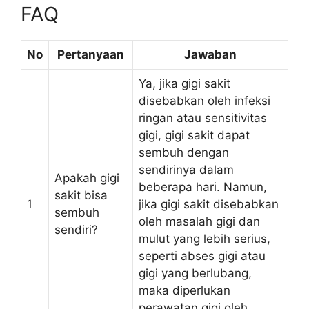
FAQ
No
Pertanyaan
Jawaban
Ya, jika gigi sakit
disebabkan oleh infeksi
ringan atau sensitivitas
gigi, gigi sakit dapat
sembuh dengan
sendirinya dalam
Apakah gigi
beberapa hari. Namun,
sakit bisa
1
jika gigi sakit disebabkan
sembuh
oleh masalah gigi dan
sendiri?
mulut yang lebih serius,
seperti abses gigi atau
gigi yang berlubang,
maka diperlukan
perawatan gigi oleh