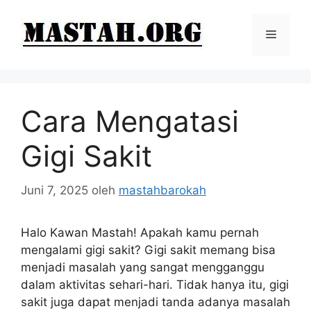
Langsung
ke
Menu
isi
Cara Mengatasi
Gigi Sakit
Juni 7, 2025
oleh
mastahbarokah
Halo Kawan Mastah! Apakah kamu pernah
mengalami gigi sakit? Gigi sakit memang bisa
menjadi masalah yang sangat mengganggu
dalam aktivitas sehari-hari. Tidak hanya itu, gigi
sakit juga dapat menjadi tanda adanya masalah