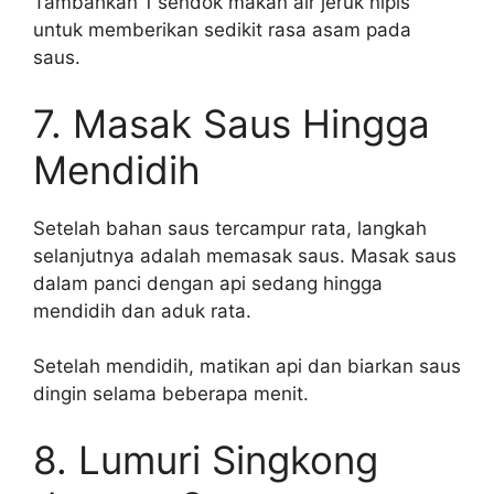
Tambahkan 1 sendok makan air jeruk nipis
untuk memberikan sedikit rasa asam pada
saus.
7. Masak Saus Hingga
Mendidih
Setelah bahan saus tercampur rata, langkah
selanjutnya adalah memasak saus. Masak saus
dalam panci dengan api sedang hingga
mendidih dan aduk rata.
Setelah mendidih, matikan api dan biarkan saus
dingin selama beberapa menit.
8. Lumuri Singkong