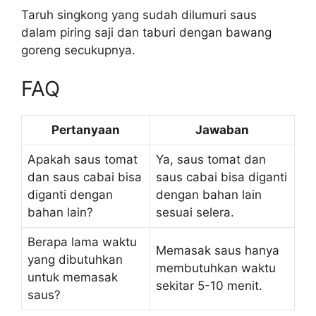
Taruh singkong yang sudah dilumuri saus
dalam piring saji dan taburi dengan bawang
goreng secukupnya.
FAQ
Pertanyaan
Jawaban
Apakah saus tomat
Ya, saus tomat dan
dan saus cabai bisa
saus cabai bisa diganti
diganti dengan
dengan bahan lain
bahan lain?
sesuai selera.
Berapa lama waktu
Memasak saus hanya
yang dibutuhkan
membutuhkan waktu
untuk memasak
sekitar 5-10 menit.
saus?