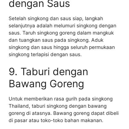
dengan Saus
Setelah singkong dan saus siap, langkah
selanjutnya adalah melumuri singkong dengan
saus. Taruh singkong goreng dalam mangkuk
dan tuangkan saus pada singkong. Aduk
singkong dan saus hingga seluruh permukaan
singkong terlapisi dengan saus.
9. Taburi dengan
Bawang Goreng
Untuk memberikan rasa gurih pada singkong
Thailand, taburi singkong dengan bawang
goreng di atasnya. Bawang goreng dapat dibeli
di pasar atau toko-toko bahan makanan.