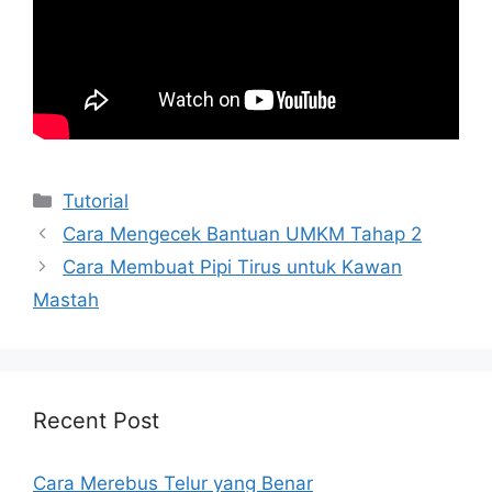
Kategori
Tutorial
Cara Mengecek Bantuan UMKM Tahap 2
Cara Membuat Pipi Tirus untuk Kawan
Mastah
Recent Post
Cara Merebus Telur yang Benar