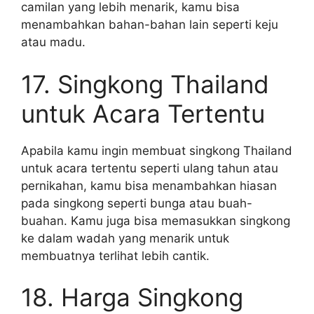
camilan yang lebih menarik, kamu bisa
menambahkan bahan-bahan lain seperti keju
atau madu.
17. Singkong Thailand
untuk Acara Tertentu
Apabila kamu ingin membuat singkong Thailand
untuk acara tertentu seperti ulang tahun atau
pernikahan, kamu bisa menambahkan hiasan
pada singkong seperti bunga atau buah-
buahan. Kamu juga bisa memasukkan singkong
ke dalam wadah yang menarik untuk
membuatnya terlihat lebih cantik.
18. Harga Singkong