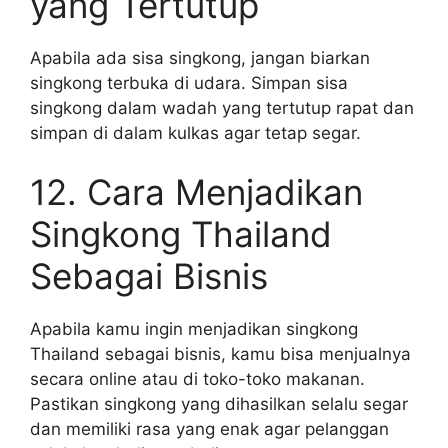
yang Tertutup
Apabila ada sisa singkong, jangan biarkan
singkong terbuka di udara. Simpan sisa
singkong dalam wadah yang tertutup rapat dan
simpan di dalam kulkas agar tetap segar.
12. Cara Menjadikan
Singkong Thailand
Sebagai Bisnis
Apabila kamu ingin menjadikan singkong
Thailand sebagai bisnis, kamu bisa menjualnya
secara online atau di toko-toko makanan.
Pastikan singkong yang dihasilkan selalu segar
dan memiliki rasa yang enak agar pelanggan