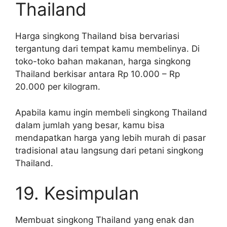
Thailand
Harga singkong Thailand bisa bervariasi
tergantung dari tempat kamu membelinya. Di
toko-toko bahan makanan, harga singkong
Thailand berkisar antara Rp 10.000 – Rp
20.000 per kilogram.
Apabila kamu ingin membeli singkong Thailand
dalam jumlah yang besar, kamu bisa
mendapatkan harga yang lebih murah di pasar
tradisional atau langsung dari petani singkong
Thailand.
19. Kesimpulan
Membuat singkong Thailand yang enak dan