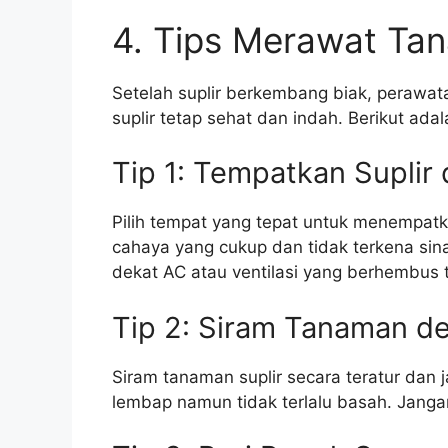
4. Tips Merawat Tan
Setelah suplir berkembang biak, perawa
suplir tetap sehat dan indah. Berikut ad
Tip 1: Tempatkan Suplir
Pilih tempat yang tepat untuk menempatka
cahaya yang cukup dan tidak terkena sina
dekat AC atau ventilasi yang berhembus t
Tip 2: Siram Tanaman d
Siram tanaman suplir secara teratur dan 
lembap namun tidak terlalu basah. Janga