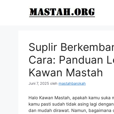
Langsung
ke
isi
Suplir Berkemba
Cara: Panduan L
Kawan Mastah
Juni 7, 2025
oleh
mastahbarokah
Halo Kawan Mastah, apakah kamu suka m
kamu pasti sudah tidak asing lagi dengan
dan mudah dirawat. Namun, bagaimana car