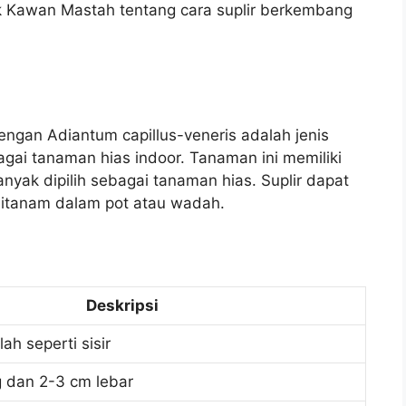
 Kawan Mastah tentang cara suplir berkembang
engan Adiantum capillus-veneris adalah jenis
ai tanaman hias indoor. Tanaman ini memiliki
yak dipilih sebagai tanaman hias. Suplir dapat
itanam dalam pot atau wadah.
Deskripsi
ah seperti sisir
 dan 2-3 cm lebar