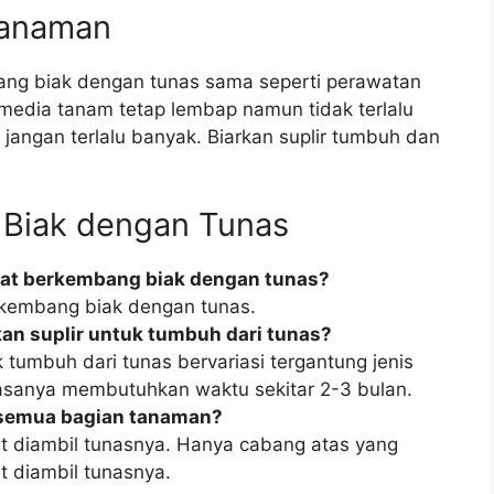
Tanaman
ang biak dengan tunas sama seperti perawatan
media tanam tetap lembap namun tidak terlalu
jangan terlalu banyak. Biarkan suplir tumbuh dan
 Biak dengan Tunas
pat berkembang biak dengan tunas?
rkembang biak dengan tunas.
an suplir untuk tumbuh dari tunas?
 tumbuh dari tunas bervariasi tergantung jenis
iasanya membutuhkan waktu sekitar 2-3 bulan.
 semua bagian tanaman?
 diambil tunasnya. Hanya cabang atas yang
 diambil tunasnya.