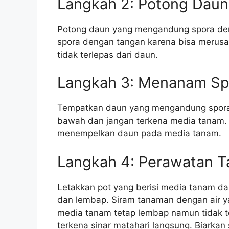
Langkah 2: Potong Dau
Potong daun yang mengandung spora den
spora dengan tangan karena bisa merusa
tidak terlepas dari daun.
Langkah 3: Menanam Sp
Tempatkan daun yang mengandung spora 
bawah dan jangan terkena media tanam. 
menempelkan daun pada media tanam.
Langkah 4: Perawatan 
Letakkan pot yang berisi media tanam d
dan lembap. Siram tanaman dengan air ya
media tanam tetap lembap namun tidak te
terkena sinar matahari langsung. Biarka