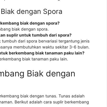
 Biak dengan Spora
erkembang biak dengan spora?
mbang biak dengan spora.
an suplir untuk tumbuh dari spora?
 tumbuh dari spora bervariasi tergantung jenis
iasanya membutuhkan waktu sekitar 3-6 bulan.
ntuk berkembang biak tanaman paku lain?
erkembang biak tanaman paku lain.
embang Biak dengan
berkembang biak dengan tunas. Tunas adalah
naman. Berikut adalah cara suplir berkembang