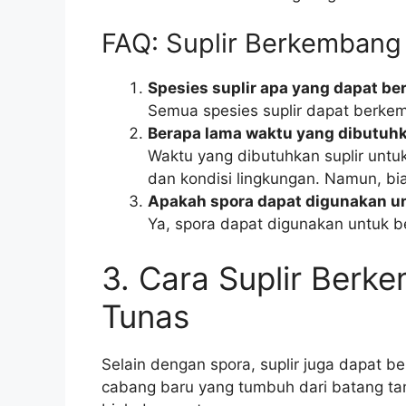
FAQ: Suplir Berkembang
Spesies suplir apa yang dapat b
Semua spesies suplir dapat berke
Berapa lama waktu yang dibutuhk
Waktu yang dibutuhkan suplir untuk
dan kondisi lingkungan. Namun, b
Apakah spora dapat digunakan u
Ya, spora dapat digunakan untuk b
3. Cara Suplir Berk
Tunas
Selain dengan spora, suplir juga dapat 
cabang baru yang tumbuh dari batang ta