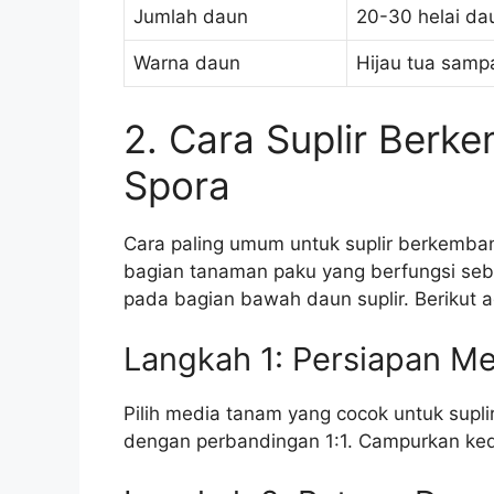
Jumlah daun
20-30 helai da
Warna daun
Hijau tua sampa
2. Cara Suplir Berk
Spora
Cara paling umum untuk suplir berkemba
bagian tanaman paku yang berfungsi seb
pada bagian bawah daun suplir. Berikut 
Langkah 1: Persiapan M
Pilih media tanam yang cocok untuk supli
dengan perbandingan 1:1. Campurkan ked