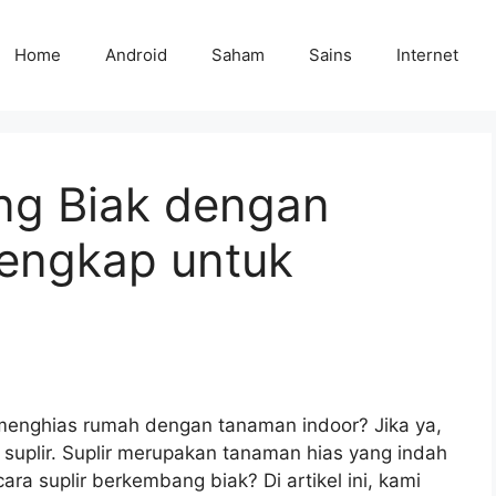
Home
Android
Saham
Sains
Internet
ng Biak dengan
engkap untuk
enghias rumah dengan tanaman indoor? Jika ya,
 suplir. Suplir merupakan tanaman hias yang indah
a suplir berkembang biak? Di artikel ini, kami