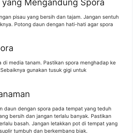
n yang Mengandung Spora
gan pisau yang bersih dan tajam. Jangan sentuh
knya. Potong daun dengan hati-hati agar spora
ora
di media tanam. Pastikan spora menghadap ke
Sebaiknya gunakan tusuk gigi untuk
Tanaman
an daun dengan spora pada tempat yang teduh
ng bersih dan jangan terlalu banyak. Pastikan
rlalu basah. Jangan letakkan pot di tempat yang
n suplir tumbuh dan berkembang biak.