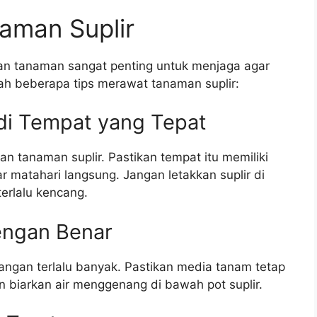
aman Suplir
tan tanaman sangat penting untuk menjaga agar
alah beberapa tips merawat tanaman suplir:
 di Tempat yang Tepat
n tanaman suplir. Pastikan tempat itu memiliki
r matahari langsung. Jangan letakkan suplir di
erlalu kencang.
engan Benar
jangan terlalu banyak. Pastikan media tanam tetap
n biarkan air menggenang di bawah pot suplir.