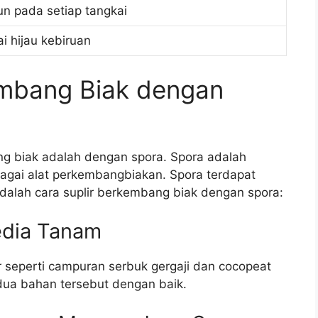
un pada setiap tangkai
i hijau kebiruan
embang Biak dengan
ng biak adalah dengan spora. Spora adalah
agai alat perkembangbiakan. Spora terdapat
adalah cara suplir berkembang biak dengan spora:
edia Tanam
r seperti campuran serbuk gergaji dan cocopeat
ua bahan tersebut dengan baik.