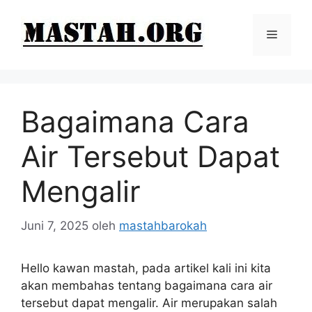
Langsung
ke
Menu
isi
Bagaimana Cara
Air Tersebut Dapat
Mengalir
Juni 7, 2025
oleh
mastahbarokah
Hello kawan mastah, pada artikel kali ini kita
akan membahas tentang bagaimana cara air
tersebut dapat mengalir. Air merupakan salah