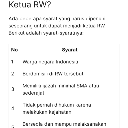
Ketua RW?
Ada beberapa syarat yang harus dipenuhi
seseorang untuk dapat menjadi ketua RW.
Berikut adalah syarat-syaratnya:
No
Syarat
1
Warga negara Indonesia
2
Berdomisili di RW tersebut
Memiliki ijazah minimal SMA atau
3
sederajat
Tidak pernah dihukum karena
4
melakukan kejahatan
Bersedia dan mampu melaksanakan
5