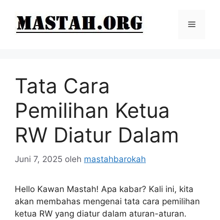
Langsung
ke
Menu
isi
Tata Cara
Pemilihan Ketua
RW Diatur Dalam
Juni 7, 2025
oleh
mastahbarokah
Hello Kawan Mastah! Apa kabar? Kali ini, kita
akan membahas mengenai tata cara pemilihan
ketua RW yang diatur dalam aturan-aturan.