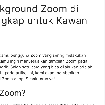
ckground Zoom di
ngkap untuk Kawan
 kamu pengguna Zoom yang sering melakukan
ti kamu ingin menyesuaikan tampilan Zoom pada
rik. Salah satu cara yang bisa dilakukan adalah
 pada artikel ini, kami akan memberikan
 Zoom di hp. Simak terus ya!
 Zoom?