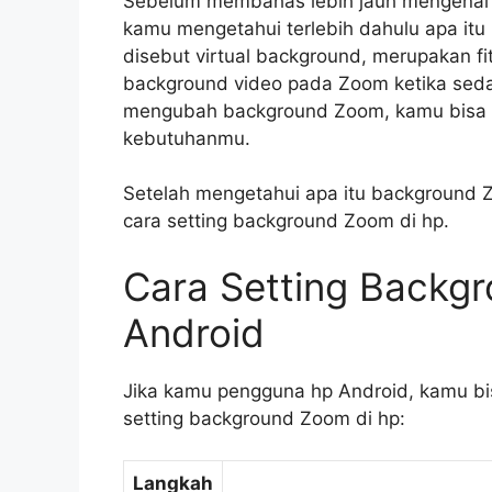
Sebelum membahas lebih jauh mengenai c
kamu mengetahui terlebih dahulu apa it
disebut virtual background, merupakan 
background video pada Zoom ketika seda
mengubah background Zoom, kamu bisa 
kebutuhanmu.
Setelah mengetahui apa itu background Zo
cara setting background Zoom di hp.
Cara Setting Backg
Android
Jika kamu pengguna hp Android, kamu bis
setting background Zoom di hp:
Langkah