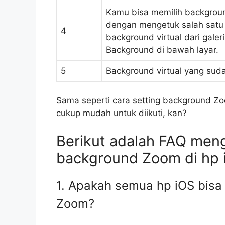
Kamu bisa memilih backgroun
dengan mengetuk salah satu 
4
background virtual dari gale
Background di bawah layar.
5
Background virtual yang suda
Sama seperti cara setting background Zo
cukup mudah untuk diikuti, kan?
Berikut adalah FAQ meng
background Zoom di hp 
1. Apakah semua hp iOS bisa
Zoom?