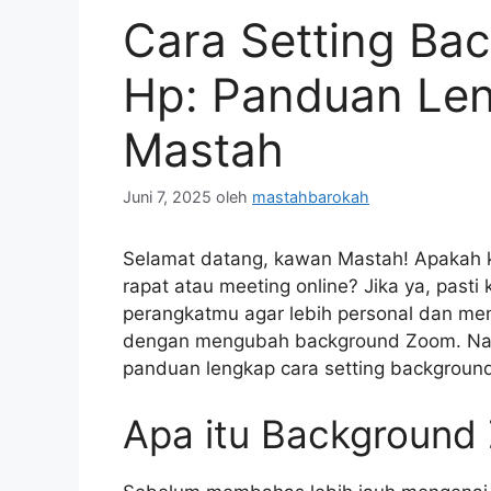
Cara Setting Ba
Hp: Panduan Le
Mastah
Juni 7, 2025
oleh
mastahbarokah
Selamat datang, kawan Mastah! Apakah
rapat atau meeting online? Jika ya, pas
perangkatmu agar lebih personal dan mena
dengan mengubah background Zoom. Nah,
panduan lengkap cara setting background
Apa itu Background