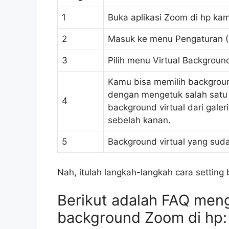
1
Buka aplikasi Zoom di hp ka
2
Masuk ke menu Pengaturan (S
3
Pilih menu Virtual Backgroun
Kamu bisa memilih backgroun
dengan mengetuk salah satu 
4
background virtual dari gale
sebelah kanan.
5
Background virtual yang suda
Nah, itulah langkah-langkah cara settin
Berikut adalah FAQ meng
background Zoom di hp: