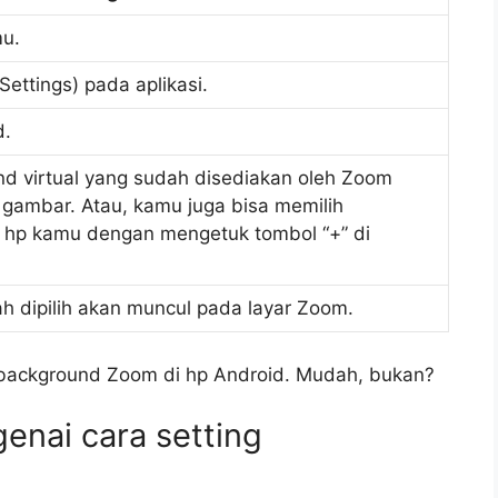
mu.
ettings) pada aplikasi.
d.
d virtual yang sudah disediakan oleh Zoom
gambar. Atau, kamu juga bisa memilih
ri hp kamu dengan mengetuk tombol “+” di
h dipilih akan muncul pada layar Zoom.
g background Zoom di hp Android. Mudah, bukan?
enai cara setting