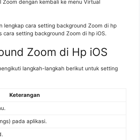
l Zoom dengan kembali ke menu Virtual
 lengkap cara setting background Zoom di hp
s cara setting background Zoom di hp iOS.
round Zoom di Hp iOS
ngikuti langkah-langkah berikut untuk setting
Keterangan
mu.
gs) pada aplikasi.
d.