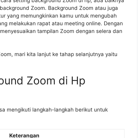
ara setting background Zoom di hp, ada baiknya
u background Zoom. Background Zoom atau juga
fitur yang memungkinkan kamu untuk mengubah
ng melakukan rapat atau meeting online. Dengan
menyesuaikan tampilan Zoom dengan selera dan
om, mari kita lanjut ke tahap selanjutnya yaitu
round Zoom di Hp
a mengikuti langkah-langkah berikut untuk
Keterangan