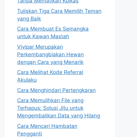
Tanpa Mematikan Kulkas
Tuliskan Tiga Cara Memilih Teman
yang Baik
Cara Membuat Es Semangka
untuk Kawan Mastah
Vivipar Merupakan
Perkembangbiakan Hewan
dengan Cara yang Menarik
Cara Melihat Kode Referral
Akulaku
Cara Menghindari Pertengkaran
Cara Memulihkan File yang
Terhapus: Solusi Jitu untuk
Mengembalikan Data yang Hilang
Cara Mencari Hambatan
Pengganti