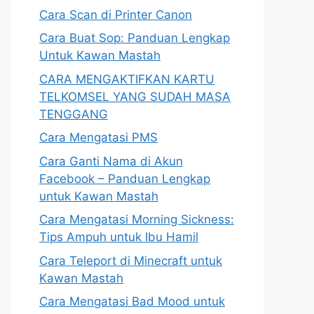
Cara Scan di Printer Canon
Cara Buat Sop: Panduan Lengkap
Untuk Kawan Mastah
CARA MENGAKTIFKAN KARTU
TELKOMSEL YANG SUDAH MASA
TENGGANG
Cara Mengatasi PMS
Cara Ganti Nama di Akun
Facebook – Panduan Lengkap
untuk Kawan Mastah
Cara Mengatasi Morning Sickness:
Tips Ampuh untuk Ibu Hamil
Cara Teleport di Minecraft untuk
Kawan Mastah
Cara Mengatasi Bad Mood untuk