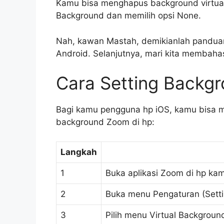
Kamu bisa menghapus background virtua
Background dan memilih opsi None.
Nah, kawan Mastah, demikianlah panduan
Android. Selanjutnya, mari kita membaha
Cara Setting Backg
Bagi kamu pengguna hp iOS, kamu bisa me
background Zoom di hp:
Langkah
1
Buka aplikasi Zoom di hp ka
2
Buka menu Pengaturan (Settin
3
Pilih menu Virtual Backgroun