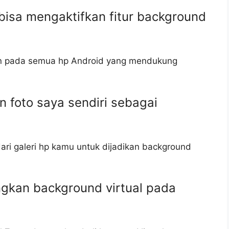
bisa mengaktifkan fitur background
fkan pada semua hp Android yang mendukung
 foto saya sendiri sebagai
dari galeri hp kamu untuk dijadikan background
gkan background virtual pada