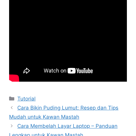
Kategori
Tutorial
Cara Bikin Puding Lumut: Resep dan Tips
Mudah untuk Kawan Mastah
Cara Membelah Layar Laptop – Panduan
Lengkap untuk Kawan Mastah