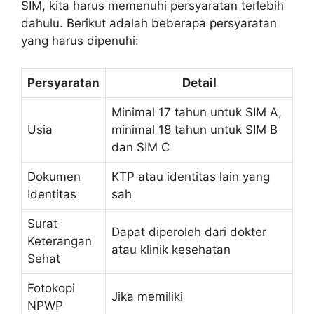
SIM, kita harus memenuhi persyaratan terlebih
dahulu. Berikut adalah beberapa persyaratan
yang harus dipenuhi:
Persyaratan
Detail
Minimal 17 tahun untuk SIM A,
Usia
minimal 18 tahun untuk SIM B
dan SIM C
Dokumen
KTP atau identitas lain yang
Identitas
sah
Surat
Dapat diperoleh dari dokter
Keterangan
atau klinik kesehatan
Sehat
Fotokopi
Jika memiliki
NPWP