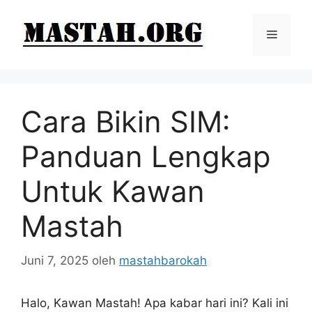
Langsung
ke
Menu
isi
Cara Bikin SIM:
Panduan Lengkap
Untuk Kawan
Mastah
Juni 7, 2025
oleh
mastahbarokah
Halo, Kawan Mastah! Apa kabar hari ini? Kali ini