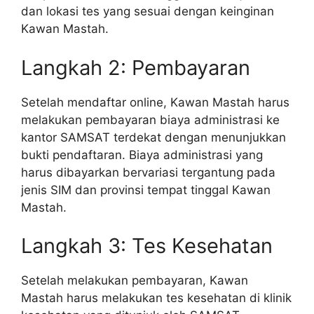
dan lokasi tes yang sesuai dengan keinginan
Kawan Mastah.
Langkah 2: Pembayaran
Setelah mendaftar online, Kawan Mastah harus
melakukan pembayaran biaya administrasi ke
kantor SAMSAT terdekat dengan menunjukkan
bukti pendaftaran. Biaya administrasi yang
harus dibayarkan bervariasi tergantung pada
jenis SIM dan provinsi tempat tinggal Kawan
Mastah.
Langkah 3: Tes Kesehatan
Setelah melakukan pembayaran, Kawan
Mastah harus melakukan tes kesehatan di klinik