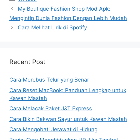
My Boutique Fashion Shop Mod Apk:
Mengintip Dunia Fashion Dengan Lebih Mudah
Cara Melihat Lirik di Spotify
Recent Post
Cara Merebus Telur yang Benar
Cara Reset MacBook: Panduan Lengkap untuk
Kawan Mastah
Cara Melacak Paket J&T Express
Cara Bikin Bakwan Sayur untuk Kawan Mastah
Cara Mengobati Jerawat di Hidung
Begini Cara Menghidupkan HP Jika Tombol