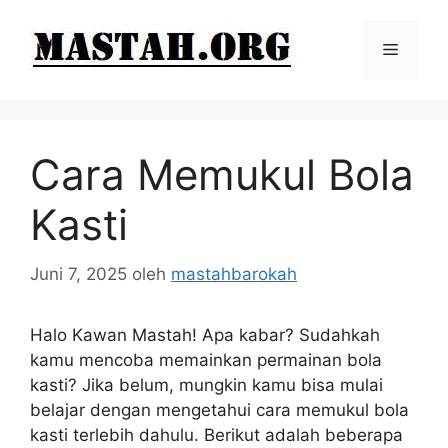
Langsung
ke
Menu
isi
Cara Memukul Bola
Kasti
Juni 7, 2025
oleh
mastahbarokah
Halo Kawan Mastah! Apa kabar? Sudahkah
kamu mencoba memainkan permainan bola
kasti? Jika belum, mungkin kamu bisa mulai
belajar dengan mengetahui cara memukul bola
kasti terlebih dahulu. Berikut adalah beberapa