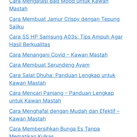
Cara Mengatasi Bad Mood untuk Kawan
Mastah
Cara Membuat Jamur Crispy dengan Tepung
Sajiku
Cara SS HP Samsung A03s: Tips Ampuh Agar
Hasil Berkualitas
Cara Menangani Covid – Kawan Mastah
Cara Membuat Serundeng Ayam
Cara Salat Dhuha: Panduan Lengkap untuk
Kawan Mastah
Cara Mencari Panjang – Panduan Lengkap
untuk Kawan Mastah
Cara Menghafal dengan Mudah dan Efektif –
Kawan Mastah
Cara Membersihkan Bunga Es Tanpa
Mematikan Kulkas