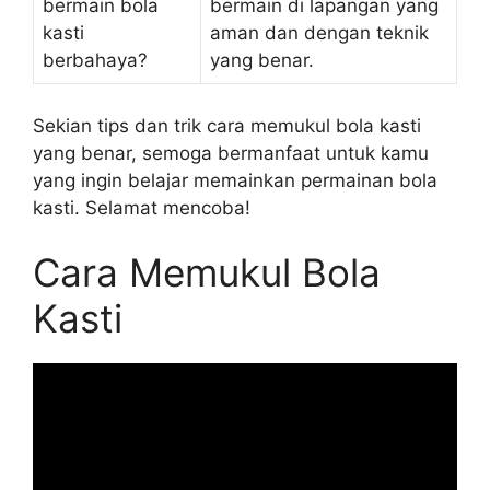
bermain bola
bermain di lapangan yang
kasti
aman dan dengan teknik
berbahaya?
yang benar.
Sekian tips dan trik cara memukul bola kasti
yang benar, semoga bermanfaat untuk kamu
yang ingin belajar memainkan permainan bola
kasti. Selamat mencoba!
Cara Memukul Bola
Kasti