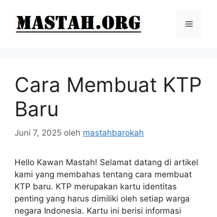
Langsung
ke
Menu
isi
Cara Membuat KTP
Baru
Juni 7, 2025
oleh
mastahbarokah
Hello Kawan Mastah! Selamat datang di artikel
kami yang membahas tentang cara membuat
KTP baru. KTP merupakan kartu identitas
penting yang harus dimiliki oleh setiap warga
negara Indonesia. Kartu ini berisi informasi