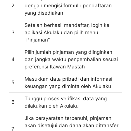
2
dengan mengisi formulir pendaftaran
yang disediakan
Setelah berhasil mendaftar, login ke
3
aplikasi Akulaku dan pilih menu
“Pinjaman”
Pilih jumlah pinjaman yang diinginkan
4
dan jangka waktu pengembalian sesuai
preferensi Kawan Mastah
Masukkan data pribadi dan informasi
5
keuangan yang diminta oleh Akulaku
Tunggu proses verifikasi data yang
6
dilakukan oleh Akulaku
Jika persyaratan terpenuhi, pinjaman
akan disetujui dan dana akan ditransfer
7