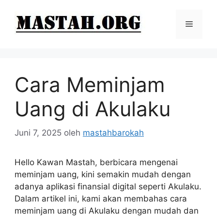
Langsung
ke
Menu
isi
Cara Meminjam
Uang di Akulaku
Juni 7, 2025
oleh
mastahbarokah
Hello Kawan Mastah, berbicara mengenai
meminjam uang, kini semakin mudah dengan
adanya aplikasi finansial digital seperti Akulaku.
Dalam artikel ini, kami akan membahas cara
meminjam uang di Akulaku dengan mudah dan