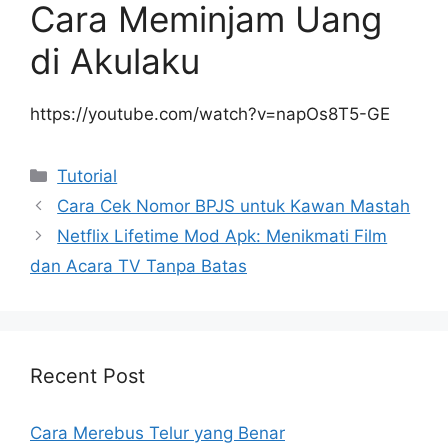
Cara Meminjam Uang
di Akulaku
https://youtube.com/watch?v=napOs8T5-GE
Kategori
Tutorial
Cara Cek Nomor BPJS untuk Kawan Mastah
Netflix Lifetime Mod Apk: Menikmati Film
dan Acara TV Tanpa Batas
Recent Post
Cara Merebus Telur yang Benar