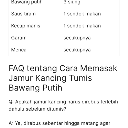
Bawang putih
3 siung
Saus tiram
1 sendok makan
Kecap manis
1 sendok makan
Garam
secukupnya
Merica
secukupnya
FAQ tentang Cara Memasak
Jamur Kancing Tumis
Bawang Putih
Q: Apakah jamur kancing harus direbus terlebih
dahulu sebelum ditumis?
A: Ya, direbus sebentar hingga matang agar