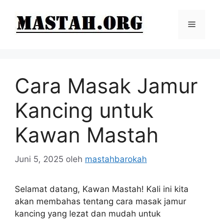
Langsung
ke
Menu
isi
Cara Masak Jamur
Kancing untuk
Kawan Mastah
Juni 5, 2025
oleh
mastahbarokah
Selamat datang, Kawan Mastah! Kali ini kita
akan membahas tentang cara masak jamur
kancing yang lezat dan mudah untuk