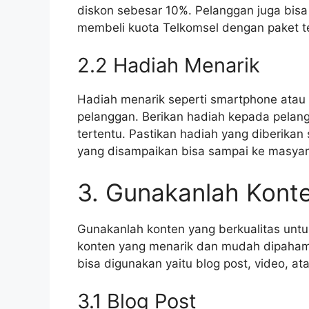
diskon sebesar 10%. Pelanggan juga bis
membeli kuota Telkomsel dengan paket te
2.2 Hadiah Menarik
Hadiah menarik seperti smartphone atau 
pelanggan. Berikan hadiah kepada pelan
tertentu. Pastikan hadiah yang diberikan 
yang disampaikan bisa sampai ke masyar
3. Gunakanlah Konte
Gunakanlah konten yang berkualitas unt
konten yang menarik dan mudah dipahami
bisa digunakan yaitu blog post, video, ata
3.1 Blog Post