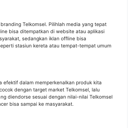
branding Telkomsel. Pilihlah media yang tepat
ine bisa ditempatkan di website atau aplikasi
arakat, sedangkan iklan offline bisa
seperti stasiun kereta atau tempat-tempat umum
a efektif dalam memperkenalkan produk kita
cocok dengan target market Telkomsel, lalu
g diendorse sesuai dengan nilai-nilai Telkomsel
ncer bisa sampai ke masyarakat.