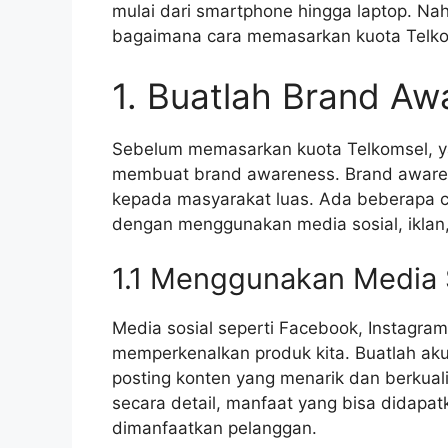
mulai dari smartphone hingga laptop. Nah,
bagaimana cara memasarkan kuota Telkom
1. Buatlah Brand Aw
Sebelum memasarkan kuota Telkomsel, y
membuat brand awareness. Brand awar
kepada masyarakat luas. Ada beberapa 
dengan menggunakan media sosial, iklan
1.1 Menggunakan Media 
Media sosial seperti Facebook, Instagram
memperkenalkan produk kita. Buatlah akun
posting konten yang menarik dan berkuali
secara detail, manfaat yang bisa didapa
dimanfaatkan pelanggan.