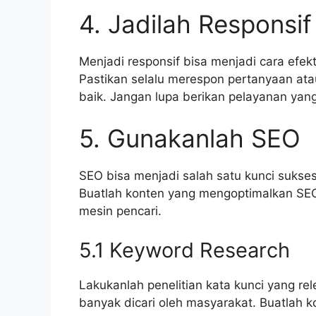
4. Jadilah Responsif
Menjadi responsif bisa menjadi cara efe
Pastikan selalu merespon pertanyaan at
baik. Jangan lupa berikan pelayanan ya
5. Gunakanlah SEO
SEO bisa menjadi salah satu kunci suks
Buatlah konten yang mengoptimalkan SEO
mesin pencari.
5.1 Keyword Research
Lakukanlah penelitian kata kunci yang rel
banyak dicari oleh masyarakat. Buatlah 