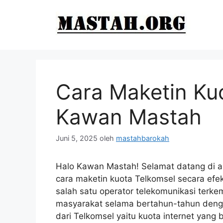
Langsung
ke
isi
Cara Maketin Ku
Kawan Mastah
Juni 5, 2025
oleh
mastahbarokah
Halo Kawan Mastah! Selamat datang di ar
cara maketin kuota Telkomsel secara efek
salah satu operator telekomunikasi terk
masyarakat selama bertahun-tahun deng
dari Telkomsel yaitu kuota internet yang