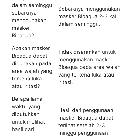
dalam seminggu
Sebaiknya menggunakan
sebaiknya
masker Bioaqua 2-3 kali
menggunakan
dalam seminggu.
masker
Bioaqua?
Apakah masker
Tidak disarankan untuk
Bioaqua dapat
menggunakan masker
digunakan pada
Bioaqua pada area wajah
area wajah yang
yang terkena luka atau
terkena luka
iritasi.
atau iritasi?
Berapa lama
waktu yang
Hasil dari penggunaan
dibutuhkan
masker Bioaqua dapat
untuk melihat
terlihat setelah 2-3
hasil dari
minggu penggunaan