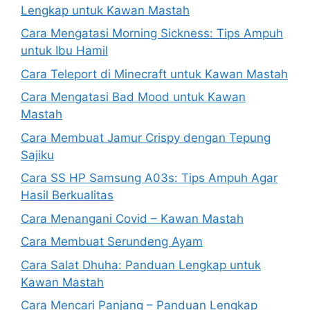
Lengkap untuk Kawan Mastah
Cara Mengatasi Morning Sickness: Tips Ampuh
untuk Ibu Hamil
Cara Teleport di Minecraft untuk Kawan Mastah
Cara Mengatasi Bad Mood untuk Kawan
Mastah
Cara Membuat Jamur Crispy dengan Tepung
Sajiku
Cara SS HP Samsung A03s: Tips Ampuh Agar
Hasil Berkualitas
Cara Menangani Covid – Kawan Mastah
Cara Membuat Serundeng Ayam
Cara Salat Dhuha: Panduan Lengkap untuk
Kawan Mastah
Cara Mencari Panjang – Panduan Lengkap