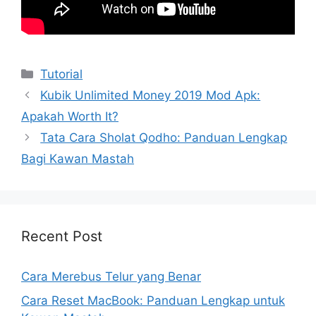
Kategori
Tutorial
Kubik Unlimited Money 2019 Mod Apk:
Apakah Worth It?
Tata Cara Sholat Qodho: Panduan Lengkap
Bagi Kawan Mastah
Recent Post
Cara Merebus Telur yang Benar
Cara Reset MacBook: Panduan Lengkap untuk