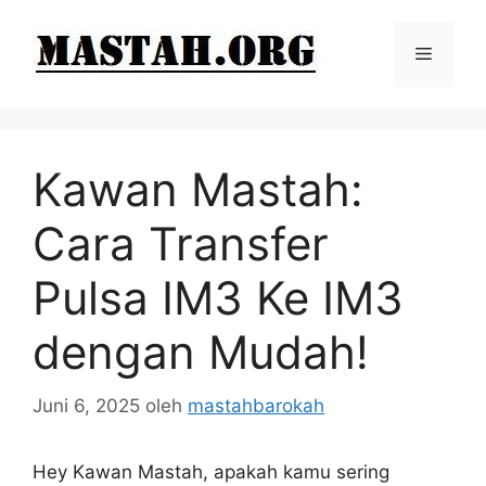
Langsung
ke
Menu
isi
Kawan Mastah:
Cara Transfer
Pulsa IM3 Ke IM3
dengan Mudah!
Juni 6, 2025
oleh
mastahbarokah
Hey Kawan Mastah, apakah kamu sering