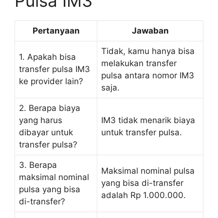
Pulsa IM3
Pertanyaan
Jawaban
Tidak, kamu hanya bisa
1. Apakah bisa
melakukan transfer
transfer pulsa IM3
pulsa antara nomor IM3
ke provider lain?
saja.
2. Berapa biaya
yang harus
IM3 tidak menarik biaya
dibayar untuk
untuk transfer pulsa.
transfer pulsa?
3. Berapa
Maksimal nominal pulsa
maksimal nominal
yang bisa di-transfer
pulsa yang bisa
adalah Rp 1.000.000.
di-transfer?