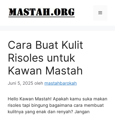
Langsung
ke
Menu
isi
Cara Buat Kulit
Risoles untuk
Kawan Mastah
Juni 5, 2025
oleh
mastahbarokah
Hello Kawan Mastah! Apakah kamu suka makan
risoles tapi bingung bagaimana cara membuat
kulitnya yang enak dan renyah? Jangan