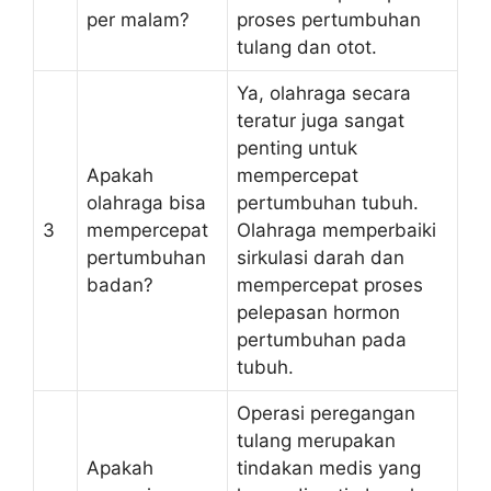
per malam?
proses pertumbuhan
tulang dan otot.
Ya, olahraga secara
teratur juga sangat
penting untuk
Apakah
mempercepat
olahraga bisa
pertumbuhan tubuh.
3
mempercepat
Olahraga memperbaiki
pertumbuhan
sirkulasi darah dan
badan?
mempercepat proses
pelepasan hormon
pertumbuhan pada
tubuh.
Operasi peregangan
tulang merupakan
Apakah
tindakan medis yang