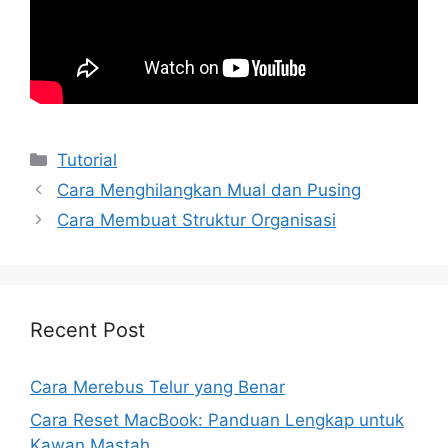
Kategori
Tutorial
Cara Menghilangkan Mual dan Pusing
Cara Membuat Struktur Organisasi
Recent Post
Cara Merebus Telur yang Benar
Cara Reset MacBook: Panduan Lengkap untuk
Kawan Mastah