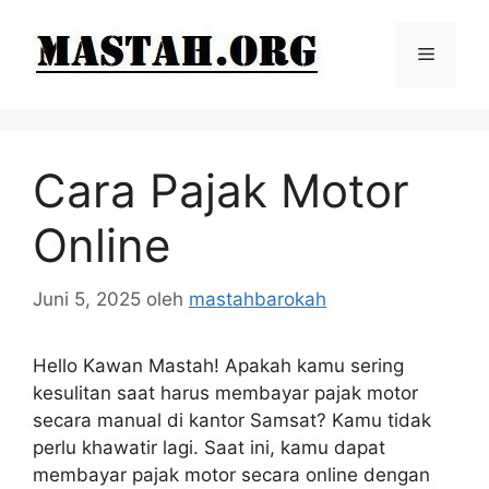
Langsung
ke
Menu
isi
Cara Pajak Motor
Online
Juni 5, 2025
oleh
mastahbarokah
Hello Kawan Mastah! Apakah kamu sering
kesulitan saat harus membayar pajak motor
secara manual di kantor Samsat? Kamu tidak
perlu khawatir lagi. Saat ini, kamu dapat
membayar pajak motor secara online dengan