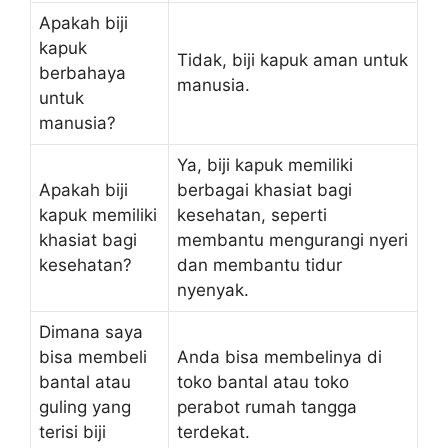
Apakah biji
kapuk
Tidak, biji kapuk aman untuk
berbahaya
manusia.
untuk
manusia?
Ya, biji kapuk memiliki
Apakah biji
berbagai khasiat bagi
kapuk memiliki
kesehatan, seperti
khasiat bagi
membantu mengurangi nyeri
kesehatan?
dan membantu tidur
nyenyak.
Dimana saya
bisa membeli
Anda bisa membelinya di
bantal atau
toko bantal atau toko
guling yang
perabot rumah tangga
terisi biji
terdekat.